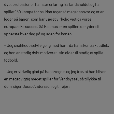
dybt professionel, har stor erfaring fra landsholdet og har
spillet 150 kampe for os. Han tager så meget ansvar og er en
leder på banen, som har været virkelig vigtig i vores
europæiske succes. Så Rasmus er en spiller, der yder sit
ypperste hver dag på og uden for banen.
– Jeg snakkede selvfølgelig med ham, da hans kontrakt udløb,
og han er stadig dybt motiveret i sin alder til stadig at spille
fodbold.
– Jeg er virkelig glad på hans vegne, og jeg tror, at han bliver
en meget vigtig meget spiller for Vendsyssel, så tillykke til
dem, siger Bosse Andersson og tilføjer: