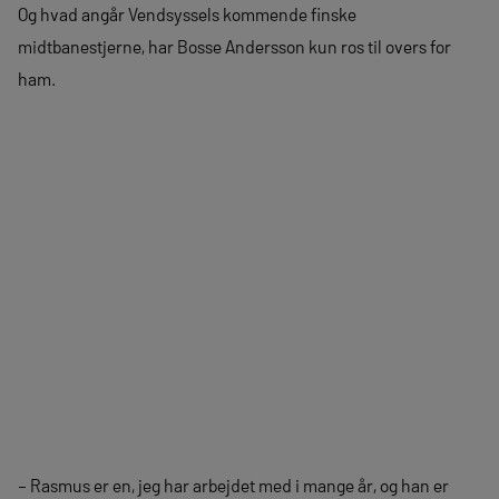
Og hvad angår Vendsyssels kommende finske
midtbanestjerne, har Bosse Andersson kun ros til overs for
ham.
– Rasmus er en, jeg har arbejdet med i mange år, og han er