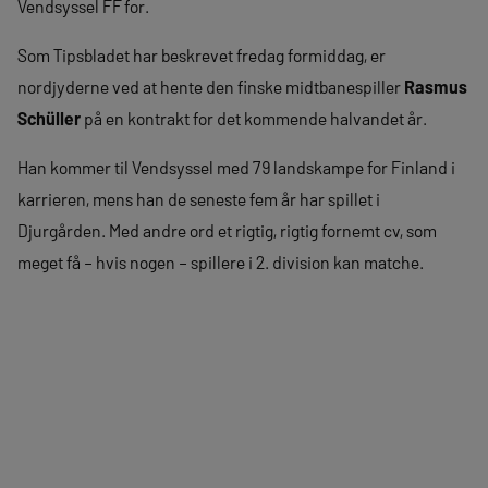
Vendsyssel FF for.
Som Tipsbladet har beskrevet fredag formiddag, er
nordjyderne ved at hente den finske midtbanespiller
Rasmus
Schüller
på en kontrakt for det kommende halvandet år.
Han kommer til Vendsyssel med 79 landskampe for Finland i
karrieren, mens han de seneste fem år har spillet i
Djurgården. Med andre ord et rigtig, rigtig fornemt cv, som
meget få – hvis nogen – spillere i 2. division kan matche.