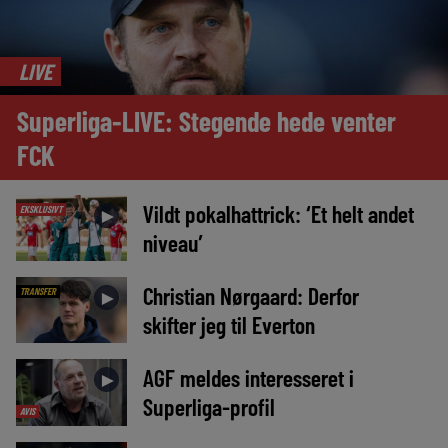
LIVE
Superliga-LIVE: Stegende hede venter
FCK
Vildt pokalhattrick: ‘Et helt andet
EKSKLUSIVT
►
niveau’
Christian Nørgaard: Derfor
TRANSFER
►
skifter jeg til Everton
AGF meldes interesseret i
►
Superliga-profil
AVIS