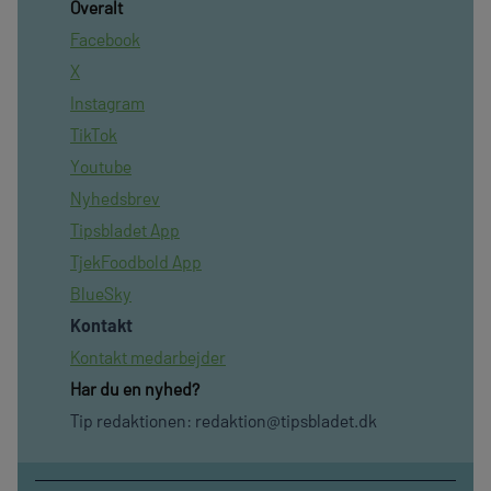
Overalt
Facebook
X
Instagram
TikTok
Youtube
Nyhedsbrev
Tipsbladet App
TjekFoodbold App
BlueSky
Kontakt
Kontakt medarbejder
Har du en nyhed?
Tip redaktionen:
redaktion@tipsbladet.dk