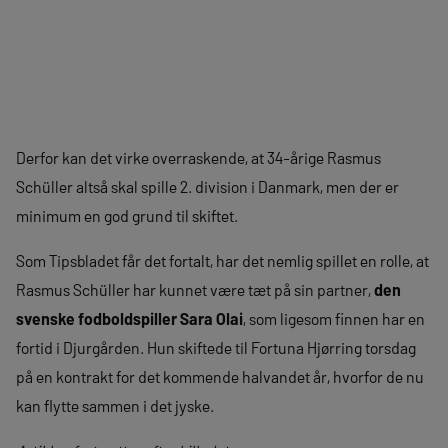
Derfor kan det virke overraskende, at 34-årige Rasmus
Schüller altså skal spille 2. division i Danmark, men der er
minimum en god grund til skiftet.
Som Tipsbladet får det fortalt, har det nemlig spillet en rolle, at
Rasmus Schüller har kunnet være tæt på sin partner,
den
svenske fodboldspiller Sara Olai
, som ligesom finnen har en
fortid i Djurgården. Hun skiftede til Fortuna Hjørring torsdag
på en kontrakt for det kommende halvandet år, hvorfor de nu
kan flytte sammen i det jyske.