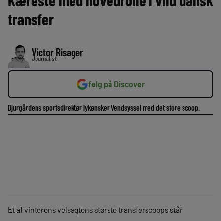
Kæreste med hovedrolle i vild dansk
transfer
Victor Risager
Journalist
følg på Discover
Djurgårdens sportsdirektør lykønsker Vendsyssel med det store scoop.
Et af vinterens velsagtens største transferscoops står