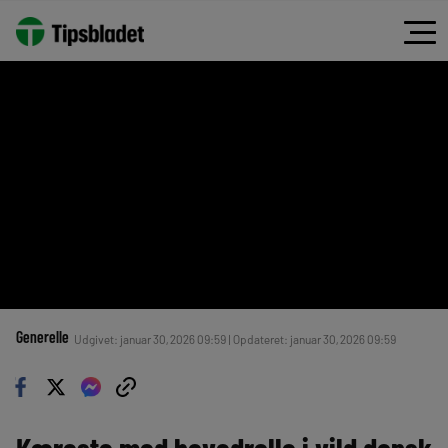
Generelle
Udgivet: januar 30, 2026 09:59 | Opdateret: januar 30, 2026 09:59