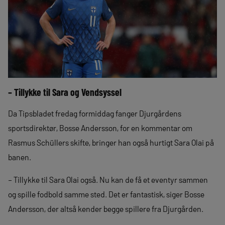
– Tillykke til Sara og Vendsyssel
Da Tipsbladet fredag formiddag fanger Djurgårdens
sportsdirektør, Bosse Andersson, for en kommentar om
Rasmus Schüllers skifte, bringer han også hurtigt Sara Olai på
banen.
– Tillykke til Sara Olai også. Nu kan de få et eventyr sammen
og spille fodbold samme sted. Det er fantastisk, siger Bosse
Andersson, der altså kender begge spillere fra Djurgården.