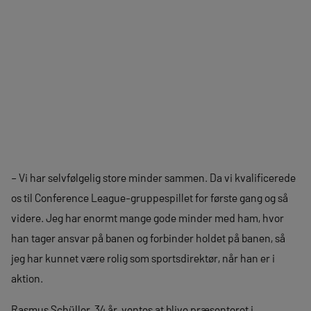
– Vi har selvfølgelig store minder sammen. Da vi kvalificerede
os til Conference League-gruppespillet for første gang og så
videre. Jeg har enormt mange gode minder med ham, hvor
han tager ansvar på banen og forbinder holdet på banen, så
jeg har kunnet være rolig som sportsdirektør, når han er i
aktion.
Rasmus Schüller, 34 år, ventes at blive præsenteret i