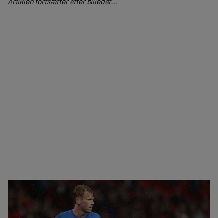
Artiklen fortsætter efter billedet…