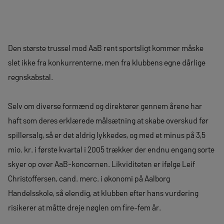
Den største trussel mod AaB rent sportsligt kommer måske
slet ikke fra konkurrenterne, men fra klubbens egne dårlige
regnskabstal.
Selv om diverse formænd og direktører gennem årene har
haft som deres erklærede målsætning at skabe overskud før
spillersalg, så er det aldrig lykkedes, og med et minus på 3,5
mio. kr. i første kvartal i 2005 trækker der endnu engang sorte
skyer op over AaB-koncernen. Likviditeten er ifølge Leif
Christoffersen, cand. merc. i økonomi på Aalborg
Handelsskole, så elendig, at klubben efter hans vurdering
risikerer at måtte dreje nøglen om fire-fem år.