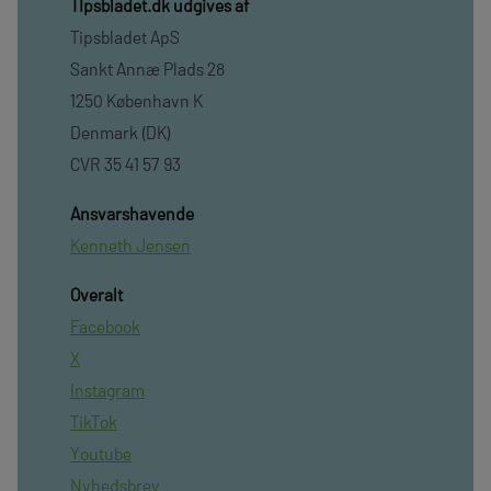
TIpsbladet.dk udgives af
Tipsbladet ApS
Sankt Annæ Plads 28
1250 København K
Denmark (DK)
CVR 35 41 57 93
Ansvarshavende
Kenneth Jensen
Overalt
Facebook
X
Instagram
TikTok
Youtube
Nyhedsbrev