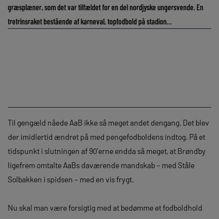
græsplæner, som det var tilfældet for en del nordjyske ungersvende. En
tretrinsraket bestående af karneval, topfodbold på stadion…
Til gengæld nåede AaB ikke så meget andet dengang. Det blev
der imidlertid ændret på med pengefodboldens indtog. På et
tidspunkt i slutningen af 90’erne endda så meget, at Brøndby
ligefrem omtalte AaBs daværende mandskab – med Ståle
Solbakken i spidsen – med en vis frygt.
Nu skal man være forsigtig med at bedømme et fodboldhold