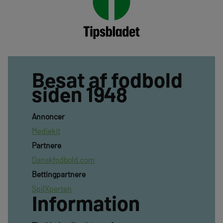
Besat af fodbold
siden 1948
Annoncer
Mediekit
Partnere
Danskfodbold.com
Bettingpartnere
SpilXperten
Information