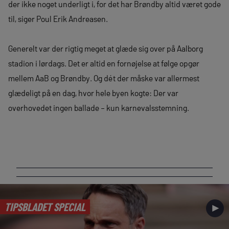
der ikke noget underligt i, for det har Brøndby altid været gode
til, siger Poul Erik Andreasen.
Generelt var der rigtig meget at glæde sig over på Aalborg
stadion i lørdags. Det er altid en fornøjelse at følge opgør
mellem AaB og Brøndby. Og dét der måske var allermest
glædeligt på en dag, hvor hele byen kogte: Der var
overhovedet ingen ballade – kun karnevalsstemning.
TIPSBLADET SPECIAL
►