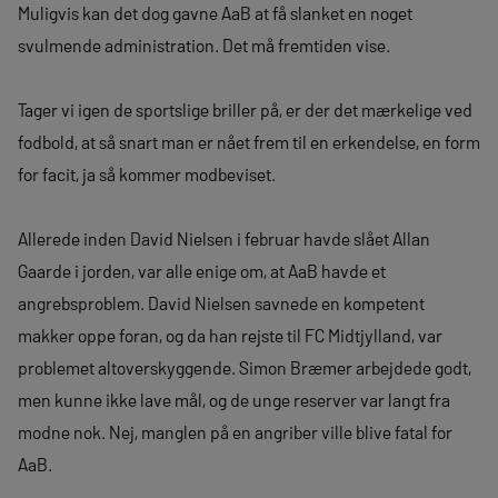
Muligvis kan det dog gavne AaB at få slanket en noget
svulmende administration. Det må fremtiden vise.
Tager vi igen de sportslige briller på, er der det mærkelige ved
fodbold, at så snart man er nået frem til en erkendelse, en form
for facit, ja så kommer modbeviset.
Allerede inden David Nielsen i februar havde slået Allan
Gaarde i jorden, var alle enige om, at AaB havde et
angrebsproblem. David Nielsen savnede en kompetent
makker oppe foran, og da han rejste til FC Midtjylland, var
problemet altoverskyggende. Simon Bræmer arbejdede godt,
men kunne ikke lave mål, og de unge reserver var langt fra
modne nok. Nej, manglen på en angriber ville blive fatal for
AaB.