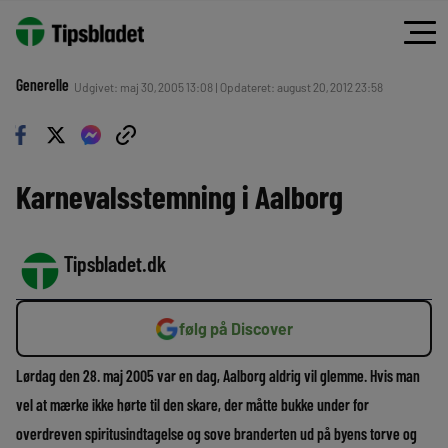
Generelle
Udgivet: maj 30, 2005 13:08 | Opdateret: august 20, 2012 23:58
Karnevalsstemning i Aalborg
Tipsbladet.dk
følg på Discover
Lørdag den 28. maj 2005 var en dag, Aalborg aldrig vil glemme. Hvis man
vel at mærke ikke hørte til den skare, der måtte bukke under for
overdreven spiritusindtagelse og sove branderten ud på byens torve og