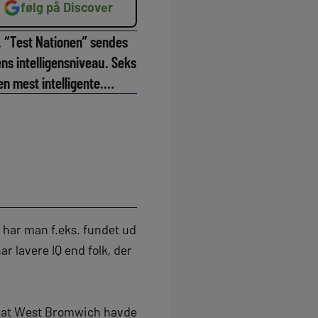
følg på Discover
. “Test Nationen” sendes
ens intelligensniveau. Seks
n mest intelligente.…
 har man f.eks. fundet ud
ar lavere IQ end folk, der
og at West Bromwich havde