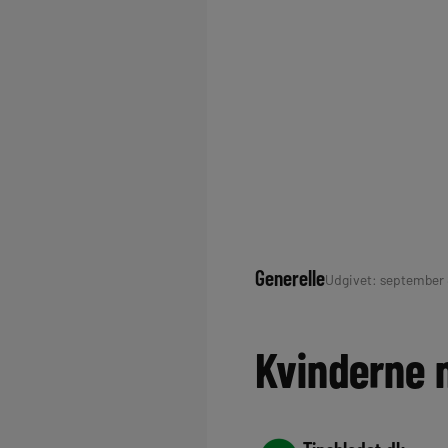
Generelle
Udgivet: september 8
Kvinderne 