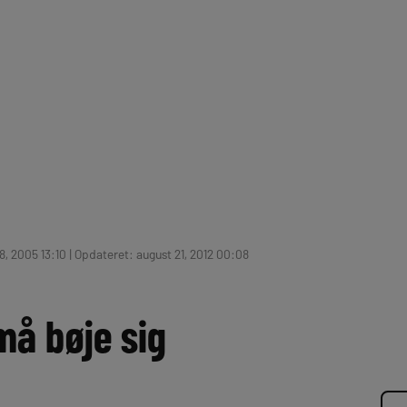
, 2005 13:10 | Opdateret: august 21, 2012 00:08
må bøje sig