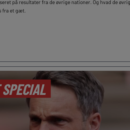
eret på resultater fra de øvrige nationer. Og hvad de øvri
s fra et gæt.
 SPECIAL