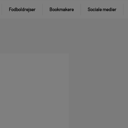
Fodboldrejser
Bookmakere
Sociale medier