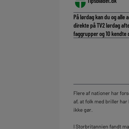
Tipsbladet.dk
På lørdag kan du og alle 
direkte på TV2 lørdag afte
faggrupper og 10 kendte 
Flere af nationer har for
af, at folk med briller ha
ikke gør.
I Storbritannien fandt m