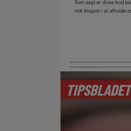
Som sagt er disse bud bas
nok klogest i at afholde o
TIPSBLADET