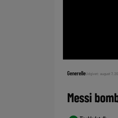
Generelle
Udgivet: august 7, 2
Messi bomb