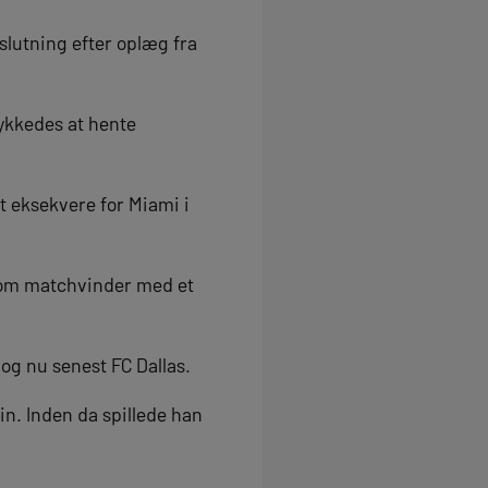
slutning efter oplæg fra
ykkedes at hente
at eksekvere for Miami i
 som matchvinder med et
 og nu senest FC Dallas.
in. Inden da spillede han