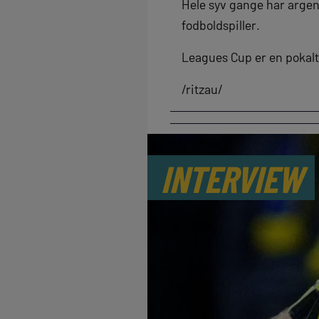
Hele syv gange har argen
fodboldspiller.
Leagues Cup er en pokalt
/ritzau/
INTERVIEW