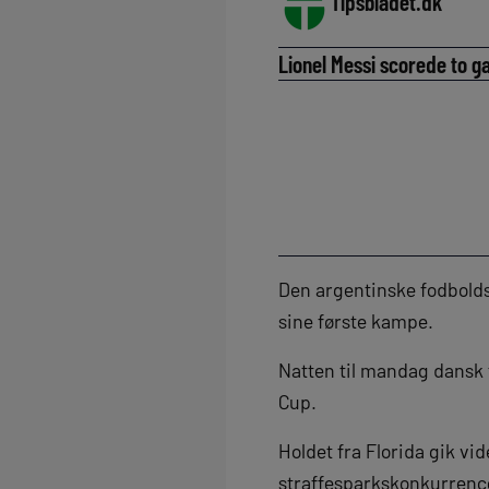
Tipsbladet.dk
Lionel Messi scorede to g
Den argentinske fodbolds
sine første kampe.
Natten til mandag dansk 
Cup.
Holdet fra Florida gik vid
straffesparkskonkurrence 