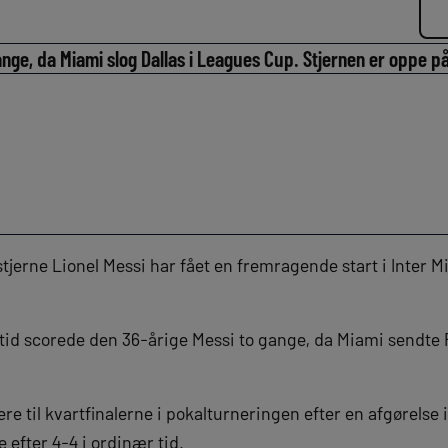
ange, da Miami slog Dallas i Leagues Cup. Stjernen er oppe på
tjerne Lionel Messi har fået en fremragende start i Inter 
tid scorede den 36-årige Messi to gange, da Miami sendte 
ere til kvartfinalerne i pokalturneringen efter en afgørelse i
efter 4-4 i ordinær tid.