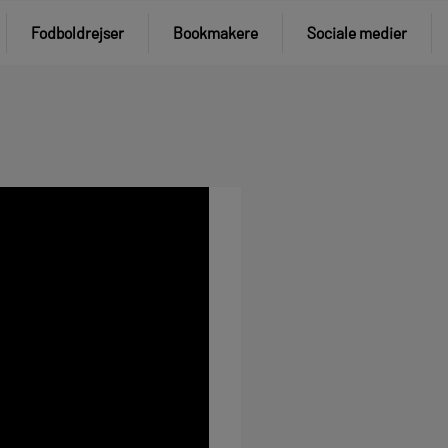
Fodboldrejser
Bookmakere
Sociale medier