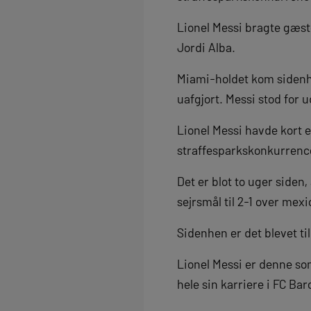
Lionel Messi bragte gæste
Jordi Alba.
Miami-holdet kom sidenhe
uafgjort. Messi stod for u
Lionel Messi havde kort e
straffesparkskonkurrencen
Det er blot to uger side
sejrsmål til 2-1 over mex
Sidenhen er det blevet ti
Lionel Messi er denne som
hele sin karriere i FC Bar