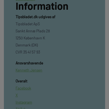
Information
TIpsbladet.dk udgives af
Tipsbladet ApS
Sankt Annæ Plads 28
1250 København K
Denmark (DK)
CVR 35 41 57 93
Ansvarshavende
Kenneth Jensen
Overalt
Facebook
X
Instagram