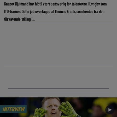
Kasper Hjulmand har hidtil været ansvarlig for talenterne i Lyngby som
ITU-træner. Dette job overtages af Thomas Frank, som hentes fra den
tilsvarende stilling i…
INTERVIEW
►