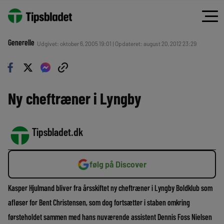
Generelle
Udgivet: oktober 6, 2005 19:01 | Opdateret: august 20, 2012 23:29
Ny cheftræner i Lyngby
Tipsbladet.dk
følg på Discover
Kasper Hjulmand bliver fra årsskiftet ny cheftræner i Lyngby Boldklub som
afløser for Bent Christensen, som dog fortsætter i staben omkring
førsteholdet sammen med hans nuværende assistent Dennis Foss Nielsen