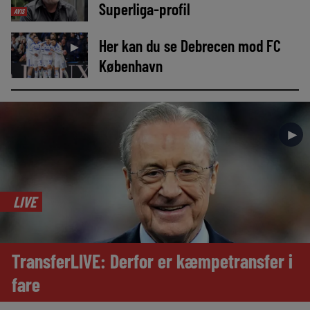
Superliga-profil
AVIS
Her kan du se Debrecen mod FC
►
København
►
LIVE
TransferLIVE: Derfor er kæmpetransfer i
fare