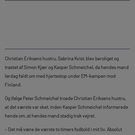
Christian Eriksens hustru, Sabrina Kvist, blev beroliget og
trøstet af Simon Kjær og Kasper Schmeichel, da hendes mand
lørdag faldt om med hjertestop under EM-kampen mod
Finland.
Og ifølge Peter Schmeichel troede Christian Eriksens hustru,
at det værste var sket, inden Kasper Schmeichel informerede
hende om, at hendes mand stadig trak vejret.
– Det må være de værste to timers fodbold i mit liv. Absolut