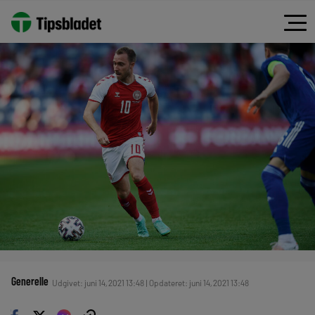
Generelle
Udgivet: juni 14, 2021 13:48 | Opdateret: juni 14, 2021 13:48