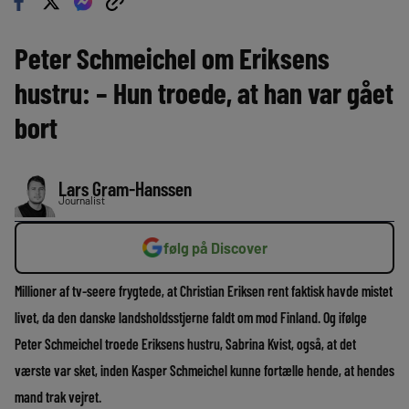
Peter Schmeichel om Eriksens
hustru: – Hun troede, at han var gået
bort
Lars Gram-Hanssen
Journalist
følg på Discover
Millioner af tv-seere frygtede, at Christian Eriksen rent faktisk havde mistet
livet, da den danske landsholdsstjerne faldt om mod Finland. Og ifølge
Peter Schmeichel troede Eriksens hustru, Sabrina Kvist, også, at det
værste var sket, inden Kasper Schmeichel kunne fortælle hende, at hendes
mand trak vejret.