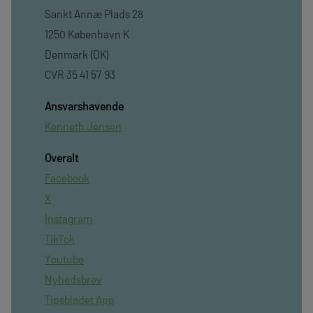
Sankt Annæ Plads 28
1250 København K
Denmark (DK)
CVR 35 41 57 93
Ansvarshavende
Kenneth Jensen
Overalt
Facebook
X
Instagram
TikTok
Youtube
Nyhedsbrev
Tipsbladet App