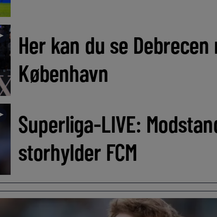
►
Her kan du se Debrecen
København
►
Superliga-LIVE: Modstan
storhylder FCM