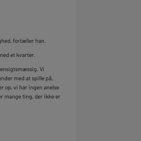
ighed, fortæller han.
ed et kvarter.
 hensigtsmæssig. Vi
ender med at spille på,
r op, vi har ingen anelse
r mange ting, der ikke er