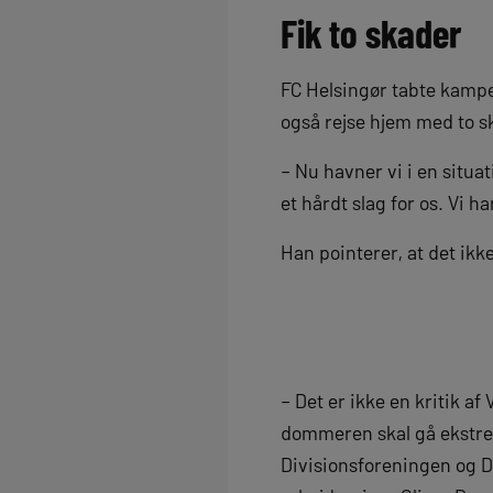
Fik to skader
FC Helsingør tabte kampe
også rejse hjem med to sk
– Nu havner vi i en situat
et hårdt slag for os. Vi h
Han pointerer, at det ikk
– Det er ikke en kritik af
dommeren skal gå ekstremt
Divisionsforeningen og DB