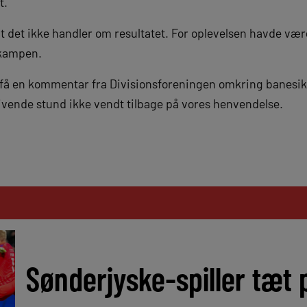
t.
t det ikke handler om resultatet. For oplevelsen havde væ
 kampen.
at få en kommentar fra Divisionsforeningen omkring banes
krivende stund ikke vendt tilbage på vores henvendelse.
Sønderjyske-spiller tæt p