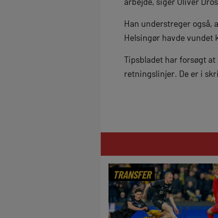
arbejde, siger Oliver Dros
Han understreger også, a
Helsingør havde vundet
Tipsbladet har forsøgt 
retningslinjer. De er i s
TRANSFER