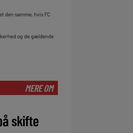
ret den samme, hvis FC
ikkerhed og de gældende
MERE OM
å skifte