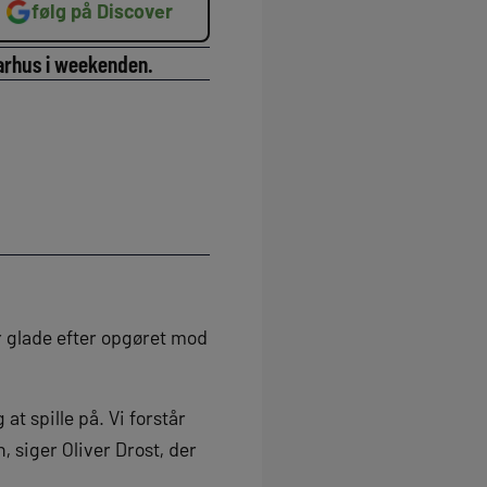
følg på Discover
Aarhus i weekenden.
r glade efter opgøret mod
at spille på. Vi forstår
, siger Oliver Drost, der