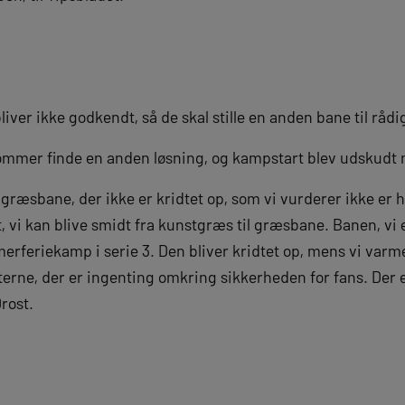
bliver ikke godkendt, så de skal stille en anden bane til råd
mmer finde en anden løsning, og kampstart blev udskudt m
 græsbane, der ikke er kridtet op, som vi vurderer ikke er
t, vi kan blive smidt fra kunstgræs til græsbane. Banen, vi 
feriekamp i serie 3. Den bliver kridtet op, mens vi varme
erne, der er ingenting omkring sikkerheden for fans. Der e
rost.