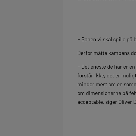
– Banen vi skal spille på 
Derfor måtte kampens do
– Det eneste de har er en
forstår ikke, det er mulig
minder mest om en sommer
om dimensionerne på felt
acceptable, siger Oliver D