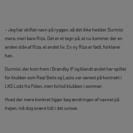
– Jeg har skiftet navn på ryggen, så det ikke hedder Durmisi
mere, men bare Riza. Det er et tegn på, at nu kommer der en
anden side af Riza, et andet liv. En ny Riza er født, forklarer
han.
Durmisi, der kom frem i Brøndby IF og blandt andet har spillet
for klubber som Real Betis og Lazio, var senest på kontrakt i
LKS Lodz fra Polen, men forlod klubben i sommer.
Hvad der mere konkret ligger bag ændringen af navnet på
trøjen, må dog svære lidt i det uvisse.