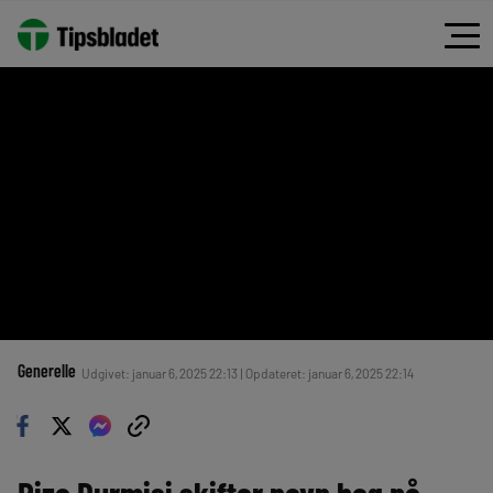
Generelle
Udgivet: januar 6, 2025 22:13 | Opdateret: januar 6, 2025 22:14