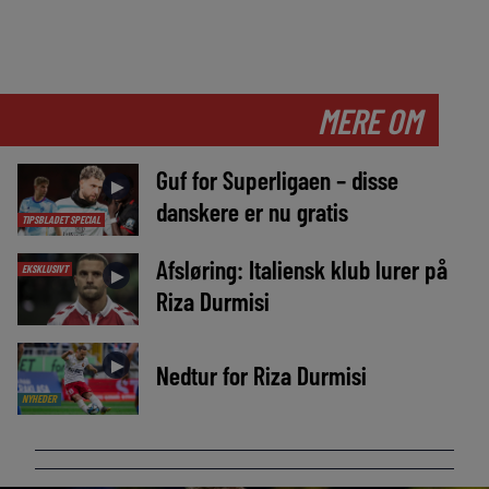
MERE OM
Guf for Superligaen – disse
►
danskere er nu gratis
TIPSBLADET SPECIAL
Afsløring: Italiensk klub lurer på
EKSKLUSIVT
►
Riza Durmisi
►
Nedtur for Riza Durmisi
NYHEDER