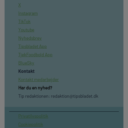
X
Instagram
TikTok
Youtube
Nyhedsbrev
Tipsbladet App
TjekFoodbold App
BlueSky
Kontakt
Kontakt medarbejder
Har du en nyhed?
Tip redaktionen:
redaktion@tipsbladet.dk
Privatilvspolitik
Cookiepolitik