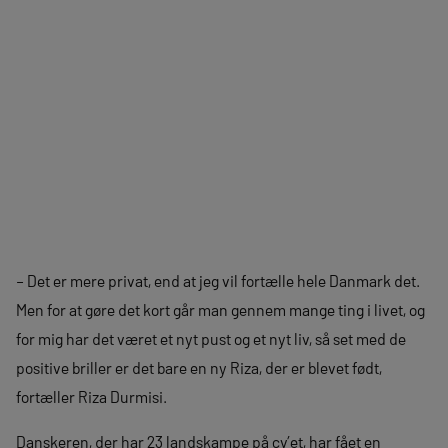
– Det er mere privat, end at jeg vil fortælle hele Danmark det.
Men for at gøre det kort går man gennem mange ting i livet, og
for mig har det været et nyt pust og et nyt liv, så set med de
positive briller er det bare en ny Riza, der er blevet født,
fortæller Riza Durmisi.
Danskeren, der har 23 landskampe på cv’et, har fået en