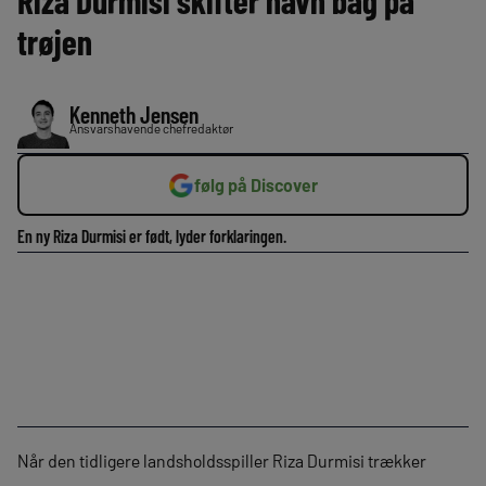
Riza Durmisi skifter navn bag på
trøjen
Kenneth Jensen
Ansvarshavende chefredaktør
følg på Discover
En ny Riza Durmisi er født, lyder forklaringen.
Når den tidligere landsholdsspiller Riza Durmisi trækker