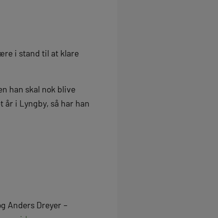
re i stand til at klare
en han skal nok blive
år i Lyngby, så har han
g Anders Dreyer –