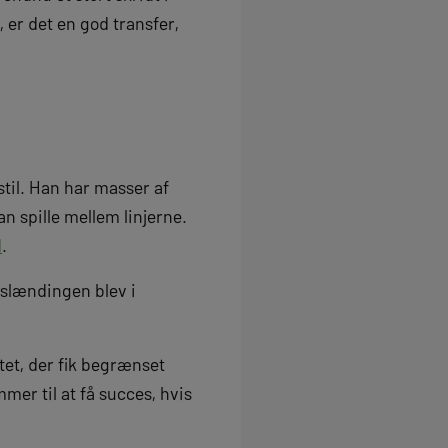
, er det en god transfer,
stil. Han har masser af
an spille mellem linjerne.
d
.
islændingen blev i
tet, der fik begrænset
mer til at få succes, hvis