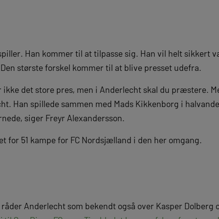
piller. Han kommer til at tilpasse sig. Han vil helt sikkert væ
en største forskel kommer til at blive presset udefra.
r ikke det store pres, men i Anderlecht skal du præstere. M
ht. Han spillede sammen med Mads Kikkenborg i halvandet 
nede, siger Freyr Alexandersson.
ret for 51 kampe for FC Nordsjælland i den her omgang.
råder Anderlecht som bekendt også over Kasper Dolberg o