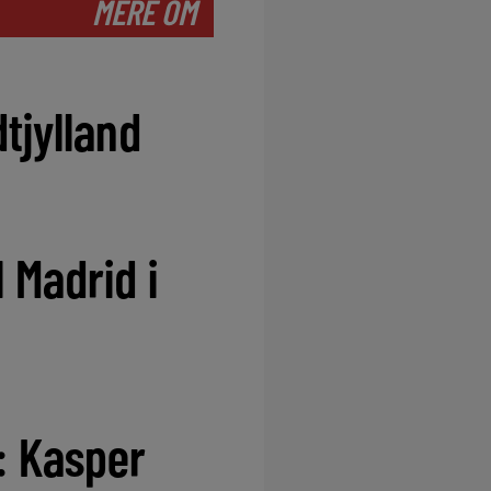
MERE OM
tjylland
 Madrid i
: Kasper