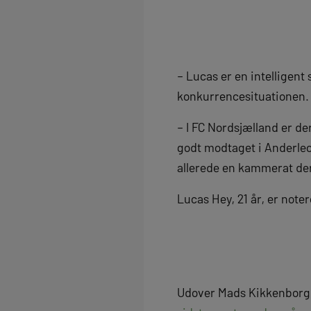
– Lucas er en intelligent s
konkurrencesituationen. D
– I FC Nordsjælland er de
godt modtaget i Anderlec
allerede en kammerat der
Lucas Hey, 21 år, er note
Udover Mads Kikkenborg 