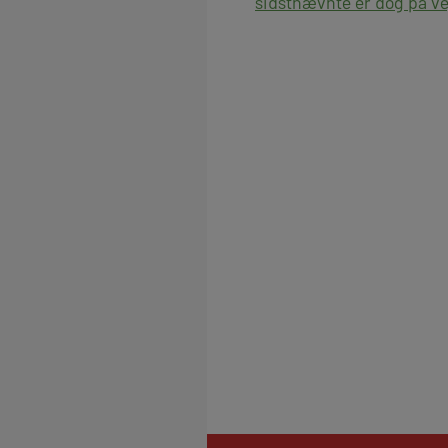
sidstnævnte er dog på vej