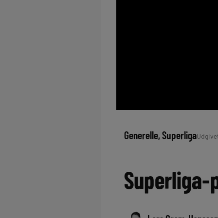
Generelle
, 
Superliga
Udgivet
Superliga-p