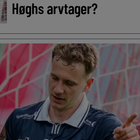
Høghs arvtager?