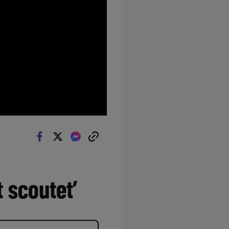
t scoutet’