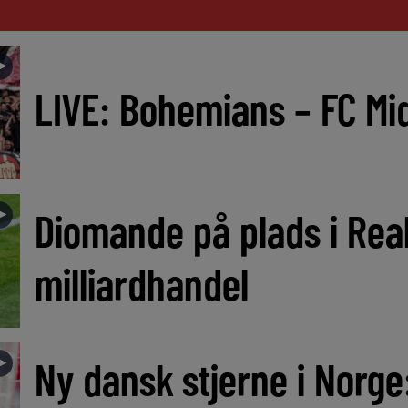
►
LIVE: Bohemians – FC Mid
►
Diomande på plads i Real
milliardhandel
►
Ny dansk stjerne i Norge