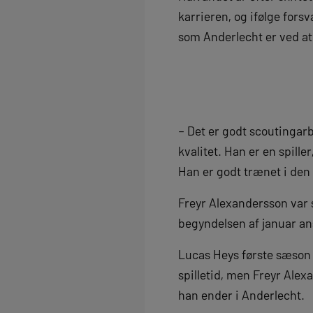
karrieren, og ifølge fors
som Anderlecht er ved at
– Det er godt scoutingarb
kvalitet. Han er en spille
Han er godt trænet i den 
Freyr Alexandersson var 
begyndelsen af januar an
Lucas Heys første sæson 
spilletid, men Freyr Alex
han ender i Anderlecht.