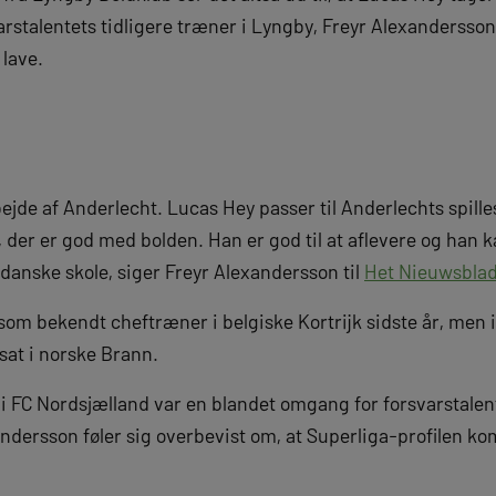
varstalentets tidligere træner i Lyngby, Freyr Alexandersson
 lave.
ejde af Anderlecht. Lucas Hey passer til Anderlechts spille
r, der er god med bolden. Han er god til at aflevere og han k
danske skole, siger Freyr Alexandersson til
Het Nieuwsbla
som bekendt cheftræner i belgiske Kortrijk sidste år, men 
sat i norske Brann.
i FC Nordsjælland var en blandet omgang for forsvarstalen
andersson føler sig overbevist om, at Superliga-profilen kom