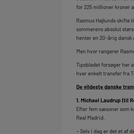
for 225 millioner kroner
Rasmus Højlunds skifte ti
sommerens absolut største
henter en 20-årig dansk 
Men hvor rangerer Rasmus
Tipsbladet forsøger her 
hver enkelt transfer fra 
De vildeste danske tra
1. Michael Laudrup (til 
Efter fem sæsoner som kæm
Real Madrid.
– Selv i dag er det et af