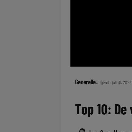
Generelle
Udgivet: juli 31, 2023
Top 10: De 