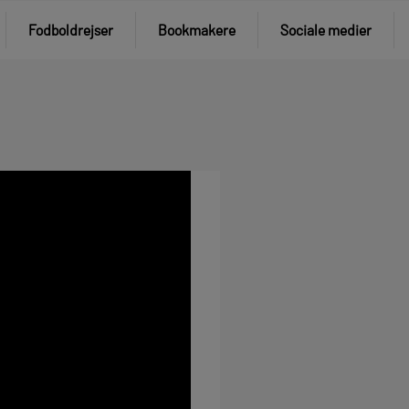
Fodboldrejser
Bookmakere
Sociale medier