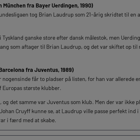
n München fra Bayer Uerdingen, 1990)
undesligaen tog Brian Laudrup som 21-årig skridtet til en 
 i Tyskland ganske store efter dansk målestok, men Uerdin
ang som aftager til Brian Laudrup, og det var skiftet op ti
 Barcelona fra Juventus, 1989)
 nogensinde får to pladser på listen, for han var allerede en
f Europas største klubber.
, og det samme var Juventus som klub. Men der var ikke pl
Johan Cruyff kunne se, at Laudrup ville passe perfekt ind 
ar i færd med at skabe.