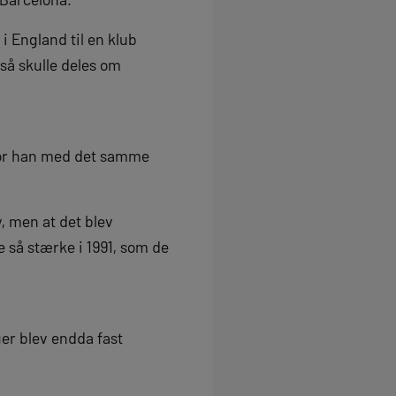
 England til en klub
gså skulle deles om
vor han med det samme
, men at det blev
e så stærke i 1991, som de
er blev endda fast