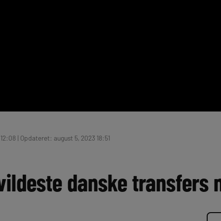
 12:08 | Opdateret: august 5, 2023 18:51
vildeste danske transfers