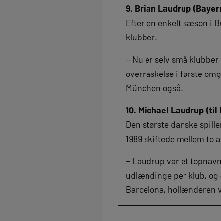
9. Brian Laudrup (Bayer
Efter en enkelt sæson i B
klubber.
– Nu er selv små klubber
overraskelse i første omg
München også.
10. Michael Laudrup (til
Den største danske spiller
1989 skiftede mellem to a
– Laudrup var et topnavn
udlændinge per klub, og 
Barcelona, hollænderen v