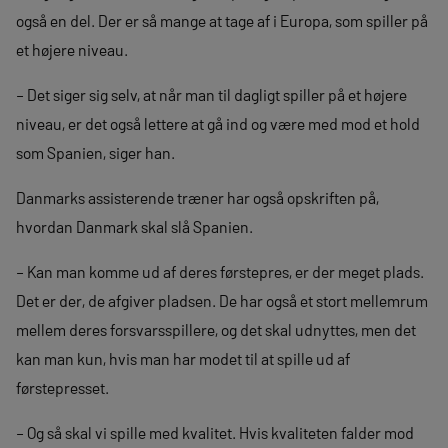
også en del. Der er så mange at tage af i Europa, som spiller på
et højere niveau.
– Det siger sig selv, at når man til dagligt spiller på et højere
niveau, er det også lettere at gå ind og være med mod et hold
som Spanien, siger han.
Danmarks assisterende træner har også opskriften på,
hvordan Danmark skal slå Spanien.
– Kan man komme ud af deres førstepres, er der meget plads.
Det er der, de afgiver pladsen. De har også et stort mellemrum
mellem deres forsvarsspillere, og det skal udnyttes, men det
kan man kun, hvis man har modet til at spille ud af
førstepresset.
– Og så skal vi spille med kvalitet. Hvis kvaliteten falder mod