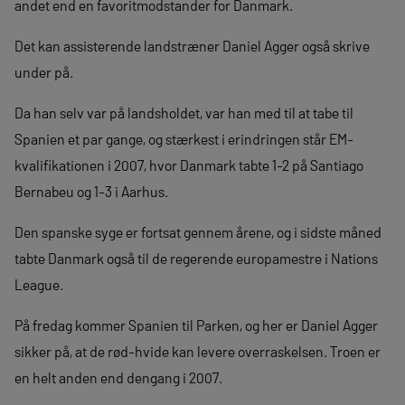
andet end en favoritmodstander for Danmark.
Det kan assisterende landstræner Daniel Agger også skrive
under på.
Da han selv var på landsholdet, var han med til at tabe til
Spanien et par gange, og stærkest i erindringen står EM-
kvalifikationen i 2007, hvor Danmark tabte 1-2 på Santiago
Bernabeu og 1-3 i Aarhus.
Den spanske syge er fortsat gennem årene, og i sidste måned
tabte Danmark også til de regerende europamestre i Nations
League.
På fredag kommer Spanien til Parken, og her er Daniel Agger
sikker på, at de rød-hvide kan levere overraskelsen. Troen er
en helt anden end dengang i 2007.