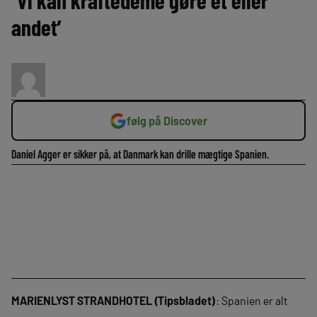
‘Vi kan kraftedeme gøre et eller
andet’
følg på Discover
Daniel Agger er sikker på, at Danmark kan drille mægtige Spanien.
MARIENLYST STRANDHOTEL (Tipsbladet)
: Spanien er alt