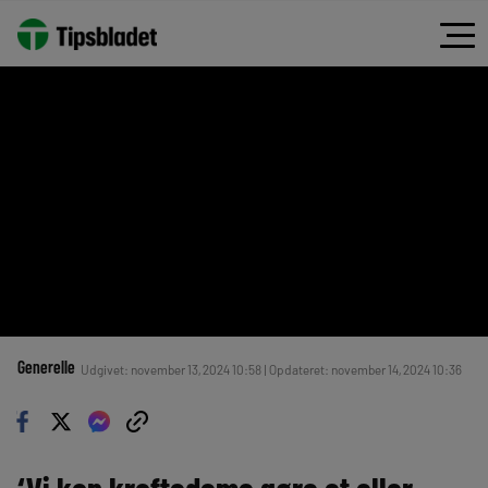
Generelle
Udgivet: november 13, 2024 10:58 | Opdateret: november 14, 2024 10:36