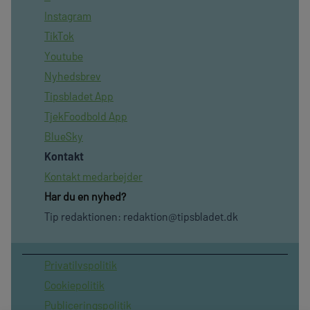
Instagram
TikTok
Youtube
Nyhedsbrev
Tipsbladet App
TjekFoodbold App
BlueSky
Kontakt
Kontakt medarbejder
Har du en nyhed?
Tip redaktionen:
redaktion@tipsbladet.dk
Privatilvspolitik
Cookiepolitik
Publiceringspolitik