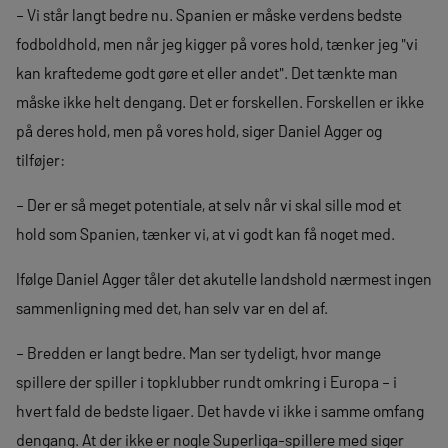
– Vi står langt bedre nu. Spanien er måske verdens bedste
fodboldhold, men når jeg kigger på vores hold, tænker jeg "vi
kan kraftedeme godt gøre et eller andet". Det tænkte man
måske ikke helt dengang. Det er forskellen. Forskellen er ikke
på deres hold, men på vores hold, siger Daniel Agger og
tilføjer:
– Der er så meget potentiale, at selv når vi skal sille mod et
hold som Spanien, tænker vi, at vi godt kan få noget med.
Ifølge Daniel Agger tåler det akutelle landshold nærmest ingen
sammenligning med det, han selv var en del af.
– Bredden er langt bedre. Man ser tydeligt, hvor mange
spillere der spiller i topklubber rundt omkring i Europa – i
hvert fald de bedste ligaer. Det havde vi ikke i samme omfang
dengang. At der ikke er nogle Superliga-spillere med siger