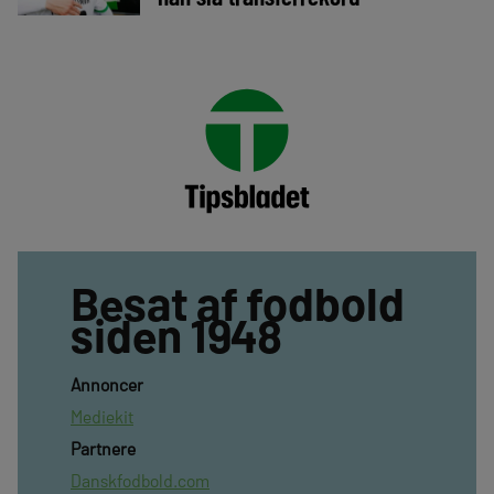
Besat af fodbold
siden 1948
Annoncer
Mediekit
Partnere
Danskfodbold.com