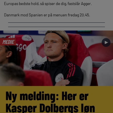
Europas bedste hold, så spiser de dig, fastslår Agger.
Danmark mod Spanien er på menuen fredag 20.45.
MEDIE
►
Ny melding: Her er
Kasper Dolbergs løn