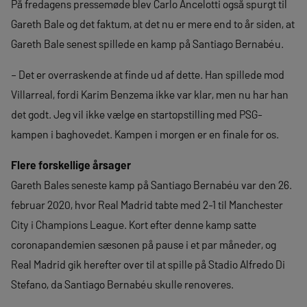
På fredagens pressemøde blev Carlo Ancelotti også spurgt til
Gareth Bale og det faktum, at det nu er mere end to år siden, at
Gareth Bale senest spillede en kamp på Santiago Bernabéu.
– Det er overraskende at finde ud af dette. Han spillede mod
Villarreal, fordi Karim Benzema ikke var klar, men nu har han
det godt. Jeg vil ikke vælge en startopstilling med PSG-
kampen i baghovedet. Kampen i morgen er en finale for os.
Flere forskellige årsager
Gareth Bales seneste kamp på Santiago Bernabéu var den 26.
februar 2020, hvor Real Madrid tabte med 2-1 til Manchester
City i Champions League. Kort efter denne kamp satte
coronapandemien sæsonen på pause i et par måneder, og
Real Madrid gik herefter over til at spille på Stadio Alfredo Di
Stefano, da Santiago Bernabéu skulle renoveres.