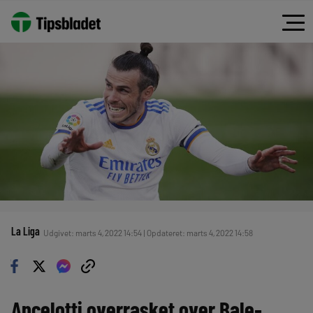
La Liga
Udgivet: marts 4, 2022 14:54 | Opdateret: marts 4, 2022 14:58
Ancelotti overrasket over Bale-