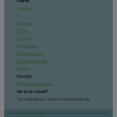
Overalt
Facebook
X
Instagram
TikTok
Youtube
Nyhedsbrev
Tipsbladet App
TjekFoodbold App
BlueSky
Kontakt
Kontakt medarbejder
Har du en nyhed?
Tip redaktionen:
redaktion@tipsbladet.dk