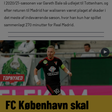
I 2020/21-sæsonen var Gareth Bale så udlejet til Tottenham, og
efter returen til Madrid har waliseren været plaget af skader i
det meste af indeværende sæson, hvor han kun har spillet
sammenlagt 270 minutter for Real Madrid.
►
TOPNYHED
FC København skal