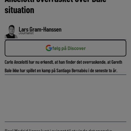
situation
Lars Gram-Hanssen
Journalist
følg på Discover
Carlo Ancelotti har nu erkendt, at han finder det overraskende, at Gareth
Bale ikke har spillet en kamp på Santiago Bernabéu i de seneste to år.
Real Madrid ligger lunt i svinget til at vinde det spanske