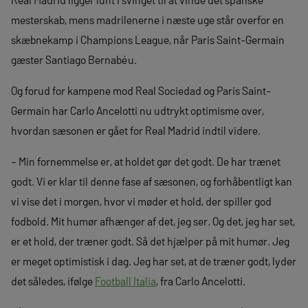
mesterskab, mens madrilenerne i næste uge står overfor en
skæbnekamp i Champions League, når Paris Saint-Germain
gæster Santiago Bernabéu.
Og forud for kampene mod Real Sociedad og Paris Saint-
Germain har Carlo Ancelotti nu udtrykt optimisme over,
hvordan sæsonen er gået for Real Madrid indtil videre.
– Min fornemmelse er, at holdet gør det godt. De har trænet
godt. Vi er klar til denne fase af sæsonen, og forhåbentligt kan
vi vise det i morgen, hvor vi møder et hold, der spiller god
fodbold. Mit humør afhænger af det, jeg ser. Og det, jeg har set,
er et hold, der træner godt. Så det hjælper på mit humør. Jeg
er meget optimistisk i dag. Jeg har set, at de træner godt, lyder
det således, ifølge
Football Italia
, fra Carlo Ancelotti.