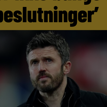
beslutninger’