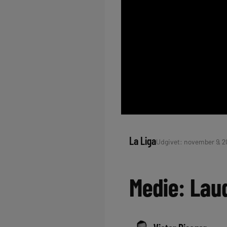
La Liga
Udgivet: november 9, 20
Medie: Laud