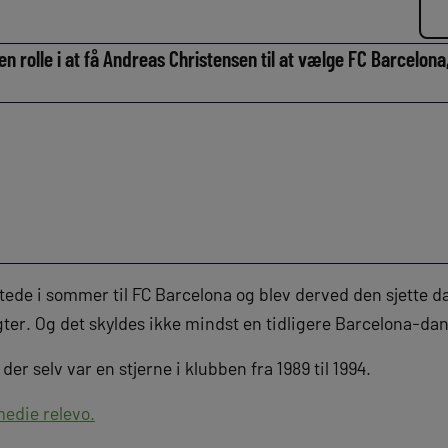
n rolle i at få Andreas Christensen til at vælge FC Barcelona
ede i sommer til FC Barcelona og blev derved den sjette da
gter. Og det skyldes ikke mindst en tidligere Barcelona-da
r selv var en stjerne i klubben fra 1989 til 1994.
medie relevo.