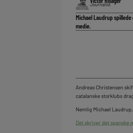
Victor Risager
Journalist
Michael Laudrup spillede e
medie.
Andreas Christensen skift
catalanske storklubs dra
Nemlig Michael Laudrup, de
Det skriver det spanske 