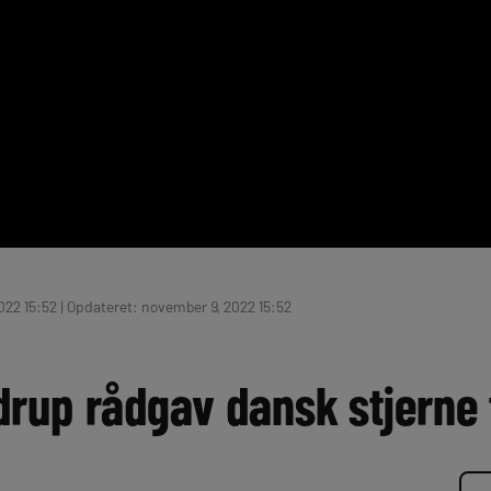
22 15:52 | Opdateret: november 9, 2022 15:52
rup rådgav dansk stjerne t