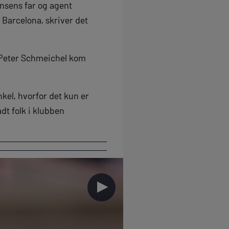
nsens far og agent
 Barcelona, skriver det
 Peter Schmeichel kom
nkel, hvorfor det kun er
dt folk i klubben
►