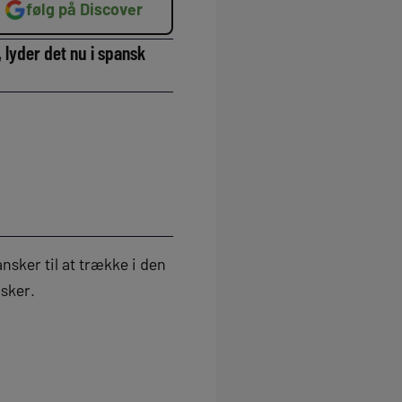
følg på Discover
, lyder det nu i spansk
nsker til at trække i den
nsker.