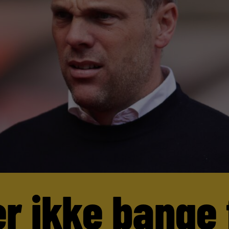
er ikke bange 