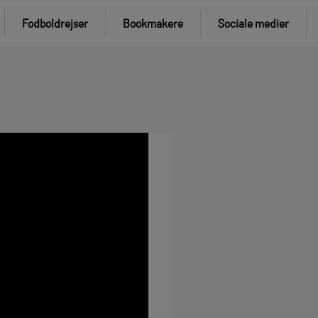
Fodboldrejser
Bookmakere
Sociale medier