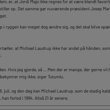
lem, er, at Jordi Majo ikke regnes for at være blandt favorit
stiller op. Det samme gør nuværende præsident Josep Mar
lget.
 i ryggen kan meget dog ændre sig, og det skal blive spæ
tæller, at Michael Laudrup ikke har andet på hånden, som
.
den. Hvis jeg gjorde, så … Men der er mange, der gerne vil
 bekymrer mig ikke, siger Tutumlu.
. juli, og den dag kan Michael Laudrup, som de stadig kalde
, han forlod i 1994. Altså 21 år senere.