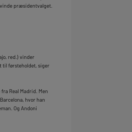
t vinde præsidentvalget.
jo, red.) vinder
til førsteholdet, siger
e fra Real Madrid. Men
C Barcelona, hvor han
oeman. Og Andoni