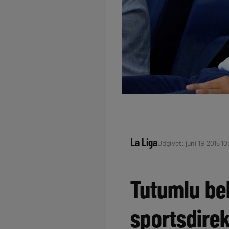
La Liga
Udgivet: juni 19, 2015 10
Tutumlu bek
sportsdirek