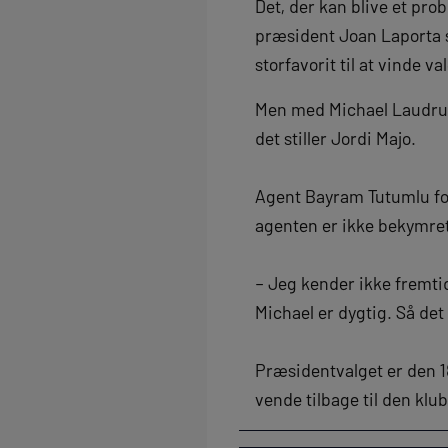
Det, der kan blive et prob
præsident Joan Laporta 
storfavorit til at vinde va
Men med Michael Laudrup
det stiller Jordi Majo.
Agent Bayram Tutumlu for
agenten er ikke bekymret
– Jeg kender ikke fremti
Michael er dygtig. Så det
Præsidentvalget er den 18
vende tilbage til den klub