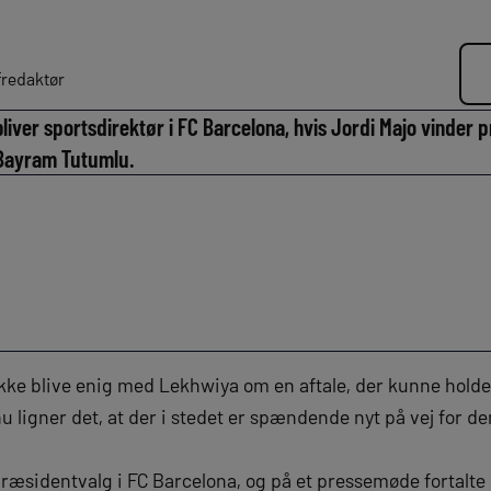
redaktør
iver sportsdirektør i FC Barcelona, hvis Jordi Majo vinder 
 Bayram Tutumlu.
ke blive enig med Lekhwiya om en aftale, der kunne holde
u ligner det, at der i stedet er spændende nyt på vej for d
 præsidentvalg i FC Barcelona, og på et pressemøde fortalte