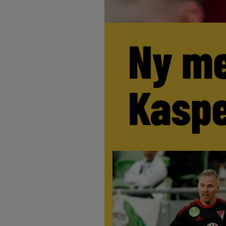
Ny me
Kaspe