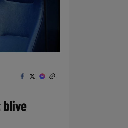
 blive