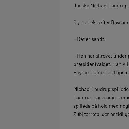
danske Michael Laudrup vi
Og nu bekræfter Bayram T
– Det er sandt.
– Han har skrevet under p
præsidentvalget. Han vil f
Bayram Tutumlu til tipsbl
Michael Laudrup spillede 
Laudrup har stadig – mods
spillede på hold med no
Zubizarreta, der er tidlig