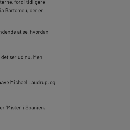
terne, fordi tidligere
ia Bartomeu, der er
ndende at se, hvordan
 det ser ud nu. Men
 have Michael Laudrup, og
r ‘Mister’ i Spanien,