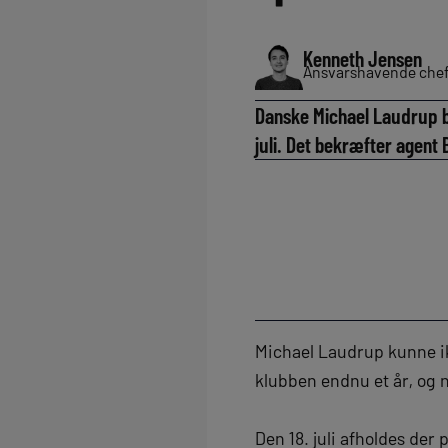
Kenneth Jensen
Ansvarshavende chef
Danske Michael Laudrup bl
juli. Det bekræfter agent
Michael Laudrup kunne ik
klubben endnu et år, og n
Den 18. juli afholdes der