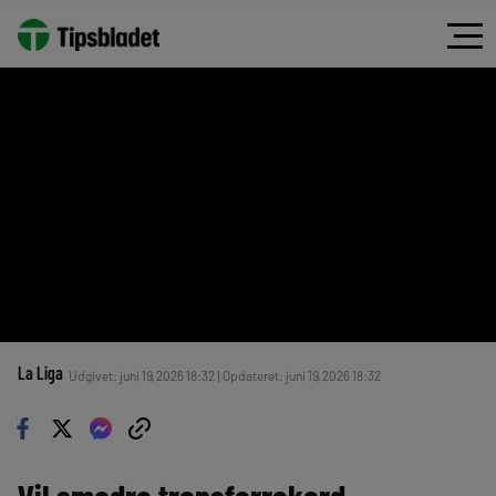
La Liga
Udgivet: juni 19, 2026 18:32 | Opdateret: juni 19, 2026 18:32