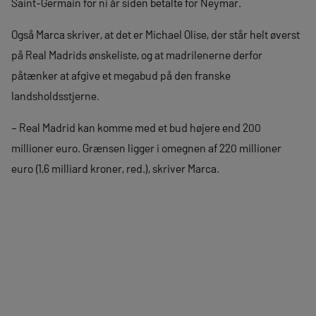
Saint-Germain for ni år siden betalte for Neymar.
Også Marca skriver, at det er Michael Olise, der står helt øverst
på Real Madrids ønskeliste, og at madrilenerne derfor
påtænker at afgive et megabud på den franske
landsholdsstjerne.
– Real Madrid kan komme med et bud højere end 200
millioner euro. Grænsen ligger i omegnen af 220 millioner
euro (1,6 milliard kroner, red.), skriver Marca.