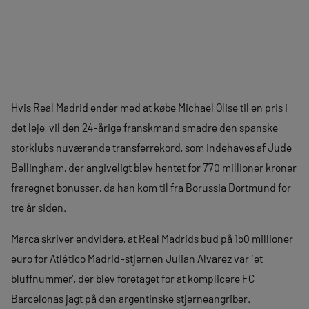
Hvis Real Madrid ender med at købe Michael Olise til en pris i
det leje, vil den 24-årige franskmand smadre den spanske
storklubs nuværende transferrekord, som indehaves af Jude
Bellingham, der angiveligt blev hentet for 770 millioner kroner
fraregnet bonusser, da han kom til fra Borussia Dortmund for
tre år siden.
Marca skriver endvidere, at Real Madrids bud på 150 millioner
euro for Atlético Madrid-stjernen Julian Alvarez var ‘et
bluffnummer’, der blev foretaget for at komplicere FC
Barcelonas jagt på den argentinske stjerneangriber.