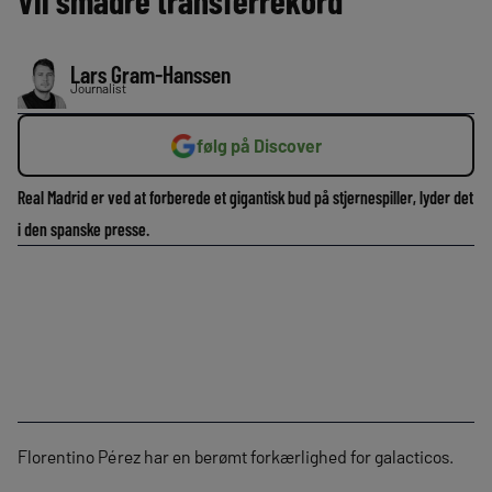
Vil smadre transferrekord
Lars Gram-Hanssen
Journalist
følg på Discover
Real Madrid er ved at forberede et gigantisk bud på stjernespiller, lyder det
i den spanske presse.
Florentino Pérez har en berømt forkærlighed for galacticos.