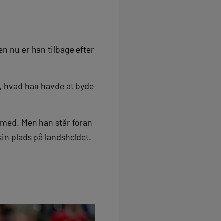
n nu er han tilbage efter
så, hvad han havde at byde
e med. Men han står foran
sin plads på landsholdet.