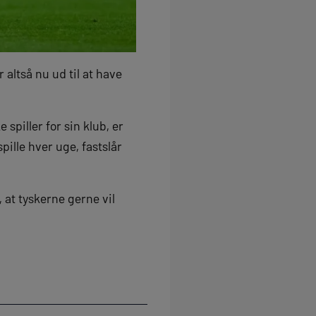
ltså nu ud til at have
 spiller for sin klub, er
pille hver uge, fastslår
 at tyskerne gerne vil