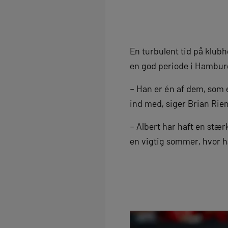
En turbulent tid på klubh
en god periode i Hambur
– Han er én af dem, som e
ind med, siger Brian Rie
– Albert har haft en stær
en vigtig sommer, hvor ha