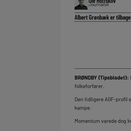
Ole Hoffskov
Journalist
Albert Grønbæk er tilbage
BRØNDBY (Tipsbladet):
folkeforfører.
Den tidligere AGF-profil s
kampe.
Momentum varede dog ku