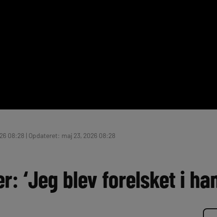
26 08:28 | Opdateret: maj 23, 2026 08:28
r: ‘Jeg blev forelsket i ha