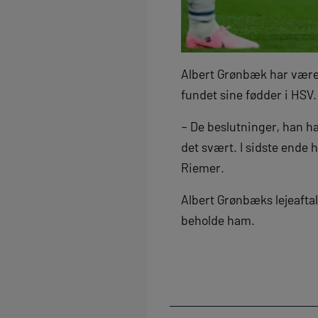
Albert Grønbæk har været
fundet sine fødder i HSV.
– De beslutninger, han har
det svært. I sidste ende 
Riemer.
Albert Grønbæks lejeaftal
beholde ham.