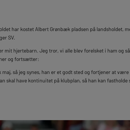
oldet har kostet Albert Grønbæk pladsen på landsholdet, me
ger SV.
r mit hjertebarn. Jeg tror, vi alle blev forelsket i ham og 
mer og fortsætter:
k maj, så jeg synes, han er et godt sted og fortjener at vær
n skal have kontinuitet på klubplan, så han kan fastholde 