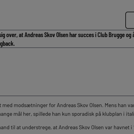
g over, at Andreas Skov Olsen har succes i Club Brugge og 
ngback.
ldt med modsætninger for Andreas Skov Olsen. Mens han va
ange mål her, spillede han kun sporadisk på klubplan i ita
and til at understrege, at Andreas Skov Olsen var havnet i “