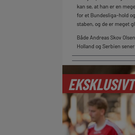
kan se, at han er en meget
for et Bundesliga-hold o
staben, og de er meget gl
Både Andreas Skov Olsen,
Holland og Serbien sene
EKSKLUSIVT