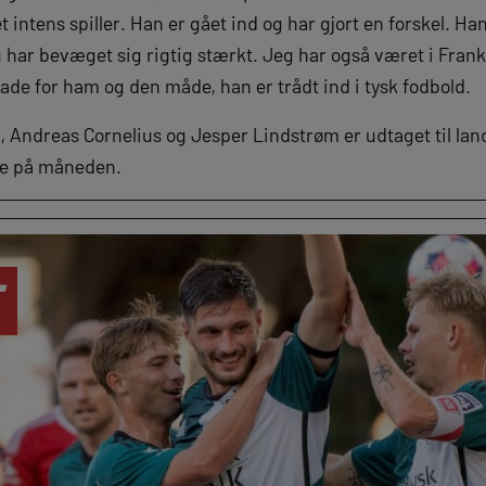
 intens spiller. Han er gået ind og har gjort en forskel. Ha
g har bevæget sig rigtig stærkt. Jeg har også været i Fran
ade for ham og den måde, han er trådt ind i tysk fodbold.
 Andreas Cornelius og Jesper Lindstrøm er udtaget til l
re på måneden.