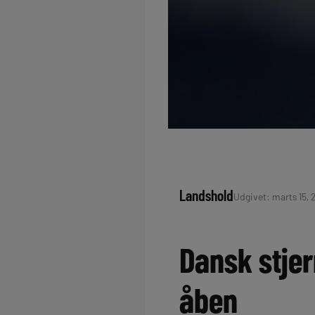
Landshold
Udgivet: marts 15, 2
Dansk stjer
åben