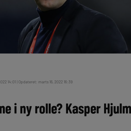
022 14:01 | Opdateret: marts 16, 2022 16:39
ne i ny rolle? Kasper Hjul