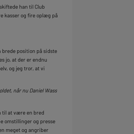
kiftede han til Club
e kasser og fire oplæg på
 brede position på sidste
es jo, at der er endnu
v, og jeg tror, at vi
oldet, når nu Daniel Wass
til at være en bred
øbe omstillinger og presse
lden meget og angriber