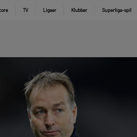
core
TV
Ligaer
Klubber
Superliga-spil