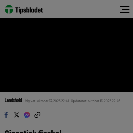
Landshold
Udgivet: oktober 13, 2025 22:41 | Opdateret: oktober 13, 2025 22:46