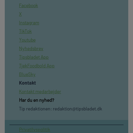
Facebook
X
Instagram
TikTok
Youtube
Nyhedsbrev
Tipsbladet App
TjekFoodbold App
BlueSky
Kontakt
Kontakt medarbejder
Har du en nyhed?
Tip redaktionen:
redaktion@tipsbladet.dk
Privatilvspolitik