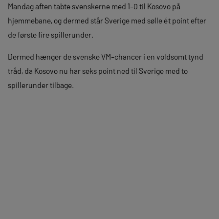
Mandag aften tabte svenskerne med 1-0 til Kosovo på
hjemmebane, og dermed står Sverige med sølle ét point efter
de første fire spillerunder.
Dermed hænger de svenske VM-chancer i en voldsomt tynd
tråd, da Kosovo nu har seks point ned til Sverige med to
spillerunder tilbage.