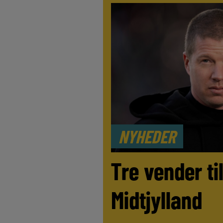
NYHEDER
Tre vender ti
Midtjylland