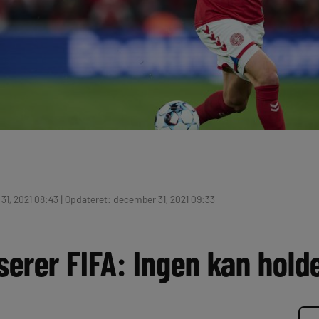
1, 2021 08:43 | Opdateret: december 31, 2021 09:33
serer FIFA: Ingen kan holde 