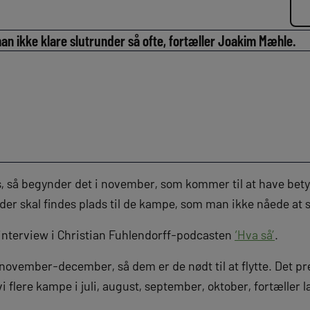
an ikke klare slutrunder så ofte, fortæller Joakim Mæhle.
es, så begynder det i november, som kommer til at have bety
der skal findes plads til de kampe, som man ikke nåede at s
 interview i Christian Fuhlendorff-podcasten
‘Hva så’
.
november-december, så dem er de nødt til at flytte. Det 
 flere kampe i juli, august, september, oktober, fortæller