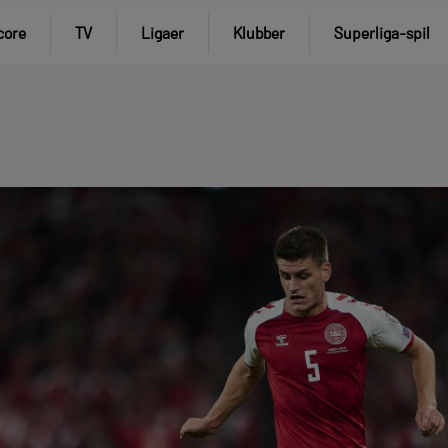
core
TV
Ligaer
Klubber
Superliga-spil