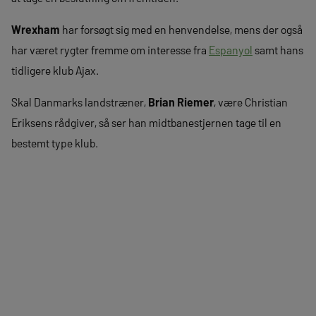
Wrexham
har forsøgt sig med en henvendelse, mens der også
har været rygter fremme om interesse fra
Espanyol
samt hans
tidligere klub Ajax.
Skal Danmarks landstræner,
Brian Riemer
, være Christian
Eriksens rådgiver, så ser han midtbanestjernen tage til en
bestemt type klub.