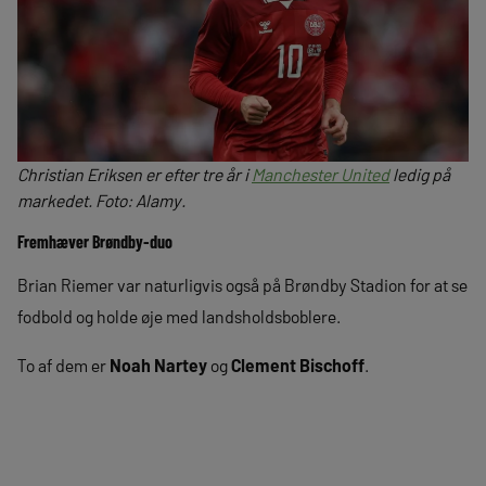
Christian Eriksen er efter tre år i
Manchester United
ledig på
markedet. Foto: Alamy.
Fremhæver Brøndby-duo
Brian Riemer var naturligvis også på Brøndby Stadion for at se
fodbold og holde øje med landsholdsboblere.
To af dem er
Noah Nartey
og
Clement Bischoff
.