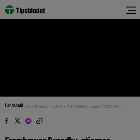
Landshold
Udgivet: august 1, 2025 09:42 | Opdateret: august 1, 2025 10:08