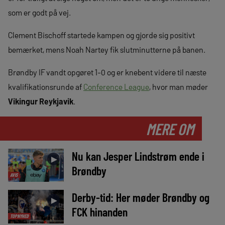
som er godt på vej.
Clement Bischoff startede kampen og gjorde sig positivt
bemærket, mens Noah Nartey fik slutminutterne på banen.
Brøndby IF vandt opgøret 1-0 og er knebent videre til næste
kvalifikationsrunde af
Conference League
, hvor man møder
Vikingur Reykjavik
.
MERE OM
Nu kan Jesper Lindstrøm ende i
►
Brøndby
AVIS
Derby-tid: Her møder Brøndby og
►
FCK hinanden
TOPNYHED