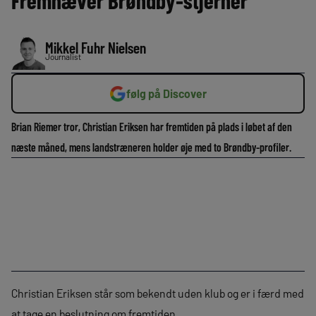
Fremhæver Brøndby-stjerner
Mikkel Fuhr Nielsen
Journalist
følg på Discover
Brian Riemer tror, Christian Eriksen har fremtiden på plads i løbet af den
næste måned, mens landstræneren holder øje med to Brøndby-profiler.
Christian Eriksen står som bekendt uden klub og er i færd med
at tage en beslutning om fremtiden.