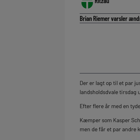
Ritzau
Brian Riemer varsler ændr
Der er lagt op til et par
landsholdsdvale tirsdag 
Efter flere år med en ty
Kæmper som Kasper Schme
men de får et par andre k