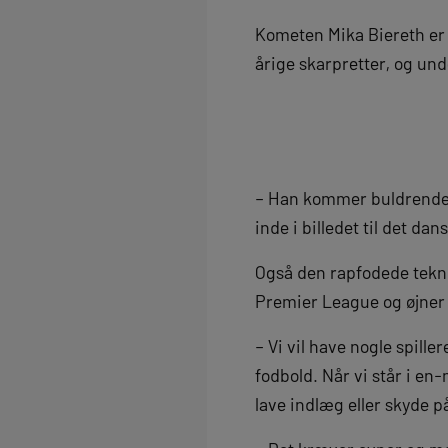
Kometen Mika Biereth er 
årige skarpretter, og un
– Han kommer buldrende 
inde i billedet til det da
Også den rapfodede teknik
Premier League og øjner s
– Vi vil have nogle spille
fodbold. Når vi står i en
lave indlæg eller skyde p