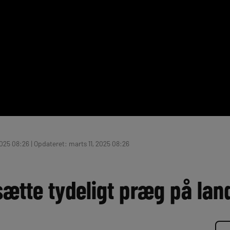
2025 08:26 | Opdateret: marts 11, 2025 08:26
sætte tydeligt præg på la