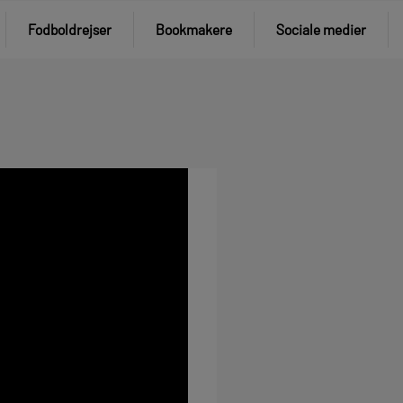
Fodboldrejser
Bookmakere
Sociale medier