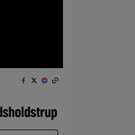
ndsholdstrup