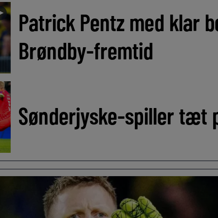
►
Patrick Pentz med klar 
Brøndby-fremtid
Sønderjyske-spiller tæt p