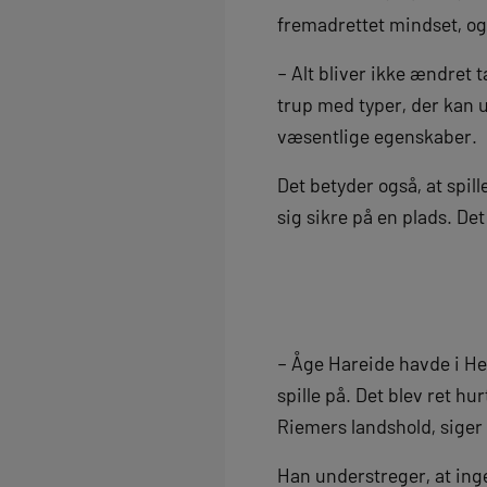
fremadrettet mindset, og
– Alt bliver ikke ændret t
trup med typer, der kan 
væsentlige egenskaber.
Det betyder også, at spil
sig sikre på en plads. De
– Åge Hareide havde i He
spille på. Det blev ret h
Riemers landshold, siger
Han understreger, at inge