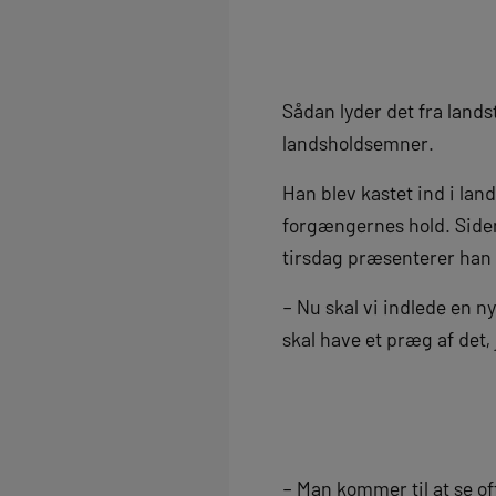
Sådan lyder det fra lands
landsholdsemner.
Han blev kastet ind i lan
forgængernes hold. Siden
tirsdag præsenterer han f
– Nu skal vi indlede en ny
skal have et præg af det, 
– Man kommer til at se off