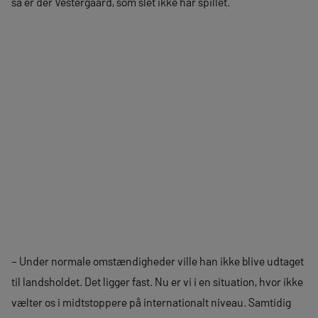
så er der Vestergaard, som slet ikke har spillet.
– Under normale omstændigheder ville han ikke blive udtaget
til landsholdet. Det ligger fast. Nu er vi i en situation, hvor ikke
vælter os i midtstoppere på internationalt niveau. Samtidig