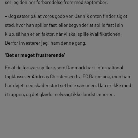
ser jeg den her forberedelse frem mod september.
– Jeg satser på, at vores gode ven Jannik enten finder sig et
sted, hvor han spiller fast, eller begynder at spille fast i sin
klub, så han er en faktor, når vi skal spille kvalifikationen.
Derfor investerer jeg i ham denne gang.
‘Det er meget frustrerende’
En af de forsvarsspillere, som Danmark har i international
topklasse, er Andreas Christensen fra FC Barcelona, men han
har døjet med skader stort set hele sæsonen. Han er ikke med
i truppen, og det glæder selvsagt ikke landstræneren.