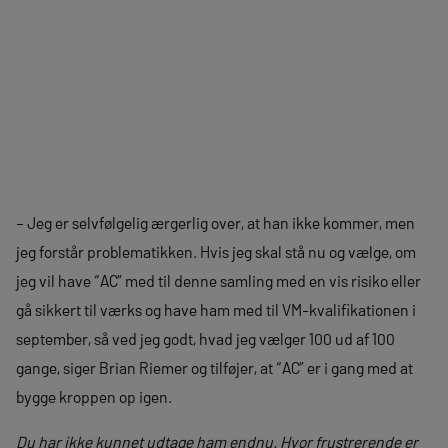
– Jeg er selvfølgelig ærgerlig over, at han ikke kommer, men
jeg forstår problematikken. Hvis jeg skal stå nu og vælge, om
jeg vil have “AC” med til denne samling med en vis risiko eller
gå sikkert til værks og have ham med til VM-kvalifikationen i
september, så ved jeg godt, hvad jeg vælger 100 ud af 100
gange, siger Brian Riemer og tilføjer, at “AC” er i gang med at
bygge kroppen op igen.
Du har ikke kunnet udtage ham endnu. Hvor frustrerende er