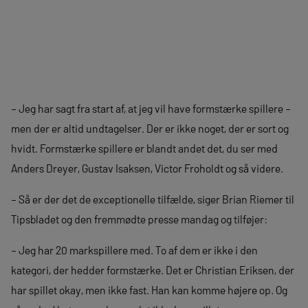
– Jeg har sagt fra start af, at jeg vil have formstærke spillere –
men der er altid undtagelser. Der er ikke noget, der er sort og
hvidt. Formstærke spillere er blandt andet det, du ser med
Anders Dreyer, Gustav Isaksen, Victor Froholdt og så videre.
– Så er der det de exceptionelle tilfælde, siger Brian Riemer til
Tipsbladet og den fremmødte presse mandag og tilføjer:
– Jeg har 20 markspillere med. To af dem er ikke i den
kategori, der hedder formstærke. Det er Christian Eriksen, der
har spillet okay, men ikke fast. Han kan komme højere op. Og