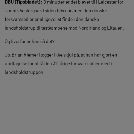
DBU (Tipsbladet):
0 minutter er det blevet til i Leicester for
Jannik Vestergaard siden februar, men den danske
forsvarsspiller er alligevel at finde i den danske
landsholdstrup til testkampene mod Nordirland og Litauen.
Og hvorfor er han så det?
Jo, Brian Riemer lægger ikke skjul på, at han har gjort en
undtagelse for at få den 32-årige forsvarsspiller med i
landsholdstruppen.