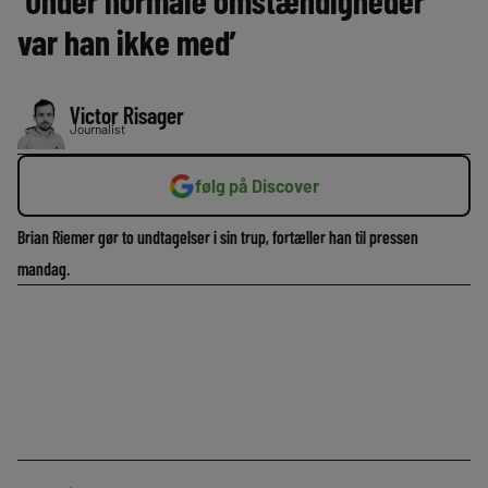
‘Under normale omstændigheder
var han ikke med’
Victor Risager
Journalist
følg på Discover
Brian Riemer gør to undtagelser i sin trup, fortæller han til pressen
mandag.