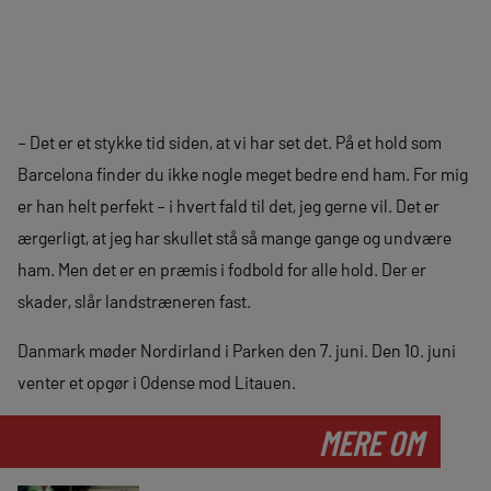
– Det er et stykke tid siden, at vi har set det. På et hold som
Barcelona finder du ikke nogle meget bedre end ham. For mig
er han helt perfekt – i hvert fald til det, jeg gerne vil. Det er
ærgerligt, at jeg har skullet stå så mange gange og undvære
ham. Men det er en præmis i fodbold for alle hold. Der er
skader, slår landstræneren fast.
Danmark møder Nordirland i Parken den 7. juni. Den 10. juni
venter et opgør i Odense mod Litauen.
MERE OM