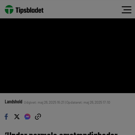
Landshold
Udgivet: maj 26, 2025 16:21 | Opdateret: maj 26, 2025 17:10