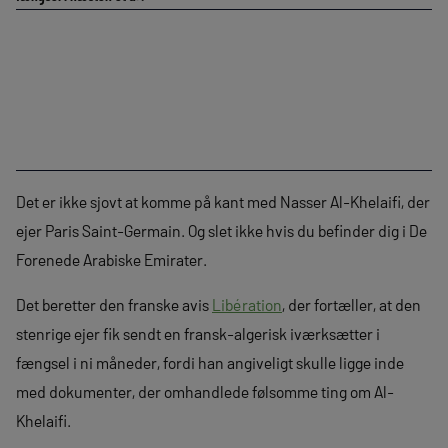
Det er ikke sjovt at komme på kant med Nasser Al-Khelaifi, der
ejer Paris Saint-Germain. Og slet ikke hvis du befinder dig i De
Forenede Arabiske Emirater.
Det beretter den franske avis
Libération
, der fortæller, at den
stenrige ejer fik sendt en fransk-algerisk iværksætter i
fængsel i ni måneder, fordi han angiveligt skulle ligge inde
med dokumenter, der omhandlede følsomme ting om Al-
Khelaifi.