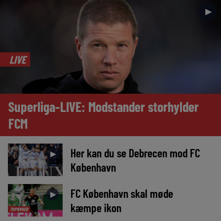
►
LIVE
Superliga-LIVE: Modstander storhylder
FCM
Her kan du se Debrecen mod FC
►
København
FC København skal møde
►
kæmpe ikon
TOPNYHED