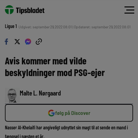
Ligue 1
Udgivet: september 29, 2022 08:01 | Opdateret: september 29, 2022 08:01
Avis kommer med vilde
beskyldninger mod PSG-ejer
Malte L. Nørgaard
følg på Discover
Nasser Al-Khelaifi har angiveligt udnyttet sin magt til at sende en mand i
fængsel i næsten et år.