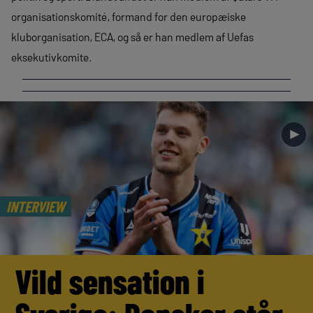
organisationskomité, formand for den europæiske
kluborganisation, ECA, og så er han medlem af Uefas
eksekutivkomite.
►
INTERVIEW
Vild sensation i