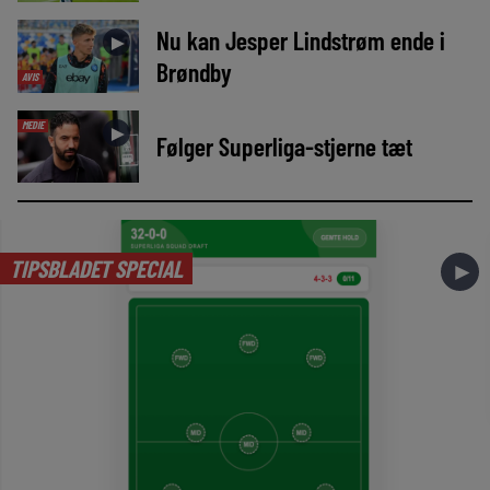
Nu kan Jesper Lindstrøm ende i
►
Brøndby
AVIS
MEDIE
►
Følger Superliga-stjerne tæt
TIPSBLADET SPECIAL
►