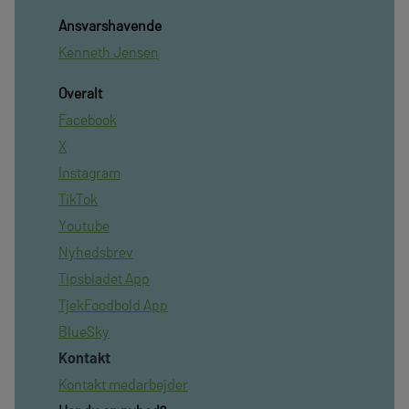
Ansvarshavende
Kenneth Jensen
Overalt
Facebook
X
Instagram
TikTok
Youtube
Nyhedsbrev
Tipsbladet App
TjekFoodbold App
BlueSky
Kontakt
Kontakt medarbejder