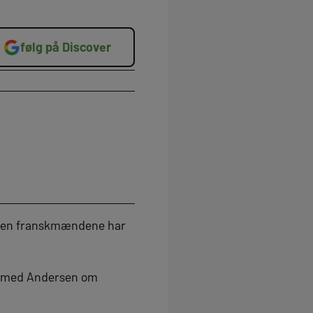
følg på Discover
, men franskmændene har
ere med Andersen om