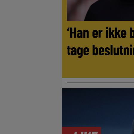
‘Han er ikke 
tage beslutni