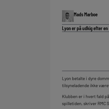
Mads Marboe
Lyon er på udkig efter en 
Lyon betalte i dyre dom
tilsyneladende ikke været
Klubben er i hvert fald p
spilletiden, skriver RMC 