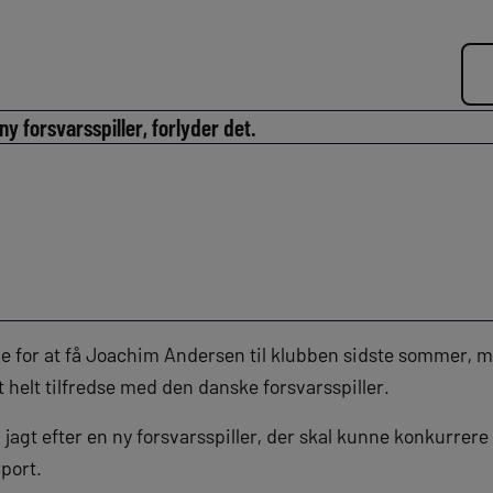
ny forsvarsspiller, forlyder det.
me for at få Joachim Andersen til klubben sidste sommer
 helt tilfredse med den danske forsvarsspiller.
å jagt efter en ny forsvarsspiller, der skal kunne konkurr
Sport.