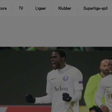
core
TV
Ligaer
Klubber
Superliga-spil