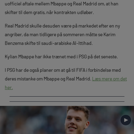
uofficiel aftale mellem Mbappe og Real Madrid om, at han
skifter til dem gratis, når kontrakten udløber.
Real Madrid skulle desuden være på markedet efter en ny
angriber, da man tidligere på sommeren måtte se Karim
Benzema skifte til saudi-arabiske Al-Ittihad.
Kylian Mbappe har ikke trænet med i PSG på det seneste.
I PSG har de også planer om at gå til FIFA i forbindelse med
deres mistanke om Mbappe og Real Madrid.
Læs mere om det
her.
►