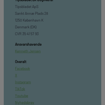
Tipsbladet ApS
Sankt Annæ Plads 28
1250 København K
Denmark (DK)
CVR 35 41 57 93
Ansvarshavende
Kenneth Jensen
Overalt
Facebook
X
Instagram
TikTok
Youtube
Nyhedsbrev