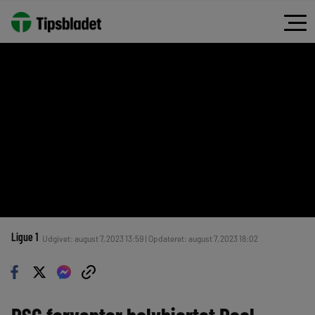
Ligue 1
Udgivet: august 7, 2023 13:59 | Opdateret: august 7, 2023 18:02