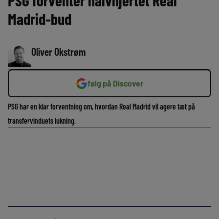
PSG forventer halvhjertet Real
Madrid-bud
Oliver Okstrøm
følg på Discover
PSG har en klar forventning om, hvordan Real Madrid vil agere tæt på
transfervinduets lukning.