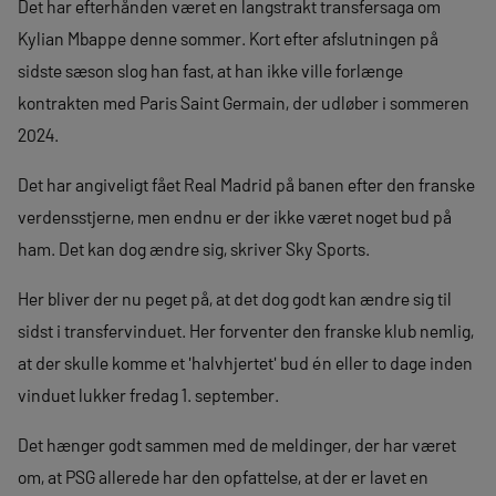
Det har efterhånden været en langstrakt transfersaga om
Kylian Mbappe denne sommer. Kort efter afslutningen på
sidste sæson slog han fast, at han ikke ville forlænge
kontrakten med Paris Saint Germain, der udløber i sommeren
2024.
Det har angiveligt fået Real Madrid på banen efter den franske
verdensstjerne, men endnu er der ikke været noget bud på
ham. Det kan dog ændre sig, skriver Sky Sports.
Her bliver der nu peget på, at det dog godt kan ændre sig til
sidst i transfervinduet. Her forventer den franske klub nemlig,
at der skulle komme et 'halvhjertet' bud én eller to dage inden
vinduet lukker fredag 1. september.
Det hænger godt sammen med de meldinger, der har været
om, at PSG allerede har den opfattelse, at der er lavet en