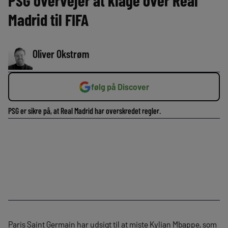
PSG overvejer at klage over Real
Madrid til FIFA
Oliver Okstrøm
følg på Discover
PSG er sikre på, at Real Madrid har overskredet regler.
Paris Saint Germain har udsigt til at miste Kylian Mbappe, som