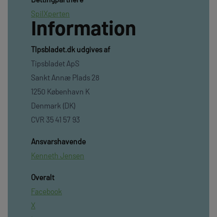
SpilXperten
Information
TIpsbladet.dk udgives af
Tipsbladet ApS
Sankt Annæ Plads 28
1250 København K
Denmark (DK)
CVR 35 41 57 93
Ansvarshavende
Kenneth Jensen
Overalt
Facebook
X