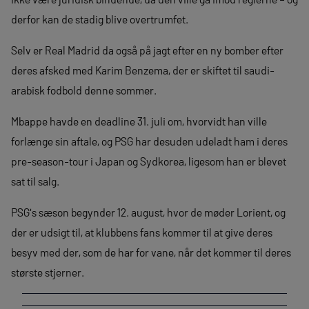
derfor kan de stadig blive overtrumfet.
Selv er Real Madrid da også på jagt efter en ny bomber efter
deres afsked med Karim Benzema, der er skiftet til saudi-
arabisk fodbold denne sommer.
Mbappe havde en deadline 31. juli om, hvorvidt han ville
forlænge sin aftale, og PSG har desuden udeladt ham i deres
pre-season-tour i Japan og Sydkorea, ligesom han er blevet
sat til salg.
PSG's sæson begynder 12. august, hvor de møder Lorient, og
der er udsigt til, at klubbens fans kommer til at give deres
besyv med der, som de har for vane, når det kommer til deres
største stjerner.