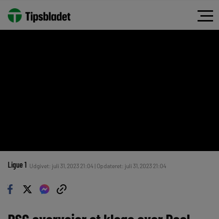
Ligue 1
Udgivet: juli 31, 2023 21:04 | Opdateret: juli 31, 2023 21:04