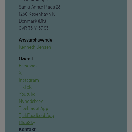
Sankt Annæ Plads 28
1250 København K
Denmark (DK)
CVR 35 41 57 93
Ansvarshavende
Kenneth Jensen
Overalt
Facebook
X
Instagram
TikTok
Youtube
Nyhedsbrev
Tipsbladet App
TjekFoodbold App
BlueSky
Kontakt