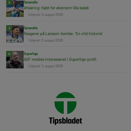
Generelle
8
Afsløring: Købt for ekstremt lille beløb
Udgivet: 5. august 2026
Generelle
9
Reagerer på Larsson-bombe: ‘En vild historie’
Udgivet: 5. august 2026
Superliga
10
AGF meldes interesseret i Superliga-profil
Udgivet: 5. august 2026