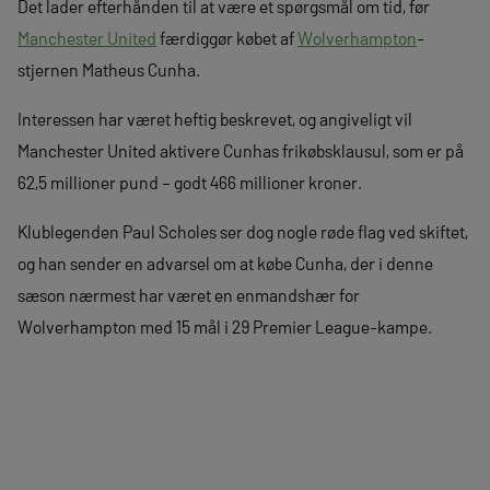
Det lader efterhånden til at være et spørgsmål om tid, før
Manchester United
færdiggør købet af
Wolverhampton
-
stjernen Matheus Cunha.
Interessen har været heftig beskrevet, og angiveligt vil
Manchester United aktivere Cunhas frikøbsklausul, som er på
62,5 millioner pund – godt 466 millioner kroner.
Klublegenden Paul Scholes ser dog nogle røde flag ved skiftet,
og han sender en advarsel om at købe Cunha, der i denne
sæson nærmest har været en enmandshær for
Wolverhampton med 15 mål i 29 Premier League-kampe.