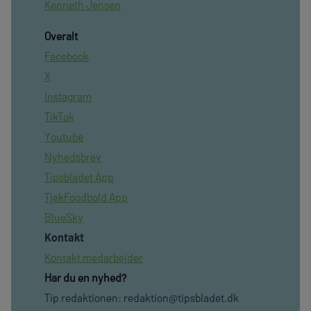
Kenneth Jensen
Overalt
Facebook
X
Instagram
TikTok
Youtube
Nyhedsbrev
Tipsbladet App
TjekFoodbold App
BlueSky
Kontakt
Kontakt medarbejder
Har du en nyhed?
Tip redaktionen:
redaktion@tipsbladet.dk