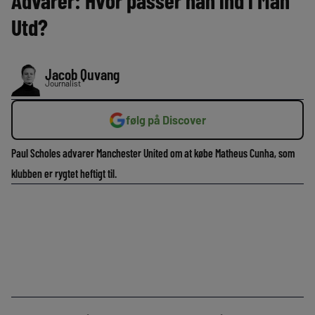
Advarer: Hvor passer han ind i Man
Utd?
Jacob Quvang
Journalist
følg på Discover
Paul Scholes advarer Manchester United om at købe Matheus Cunha, som
klubben er rygtet heftigt til.