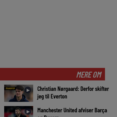
MERE OM
Christian Nørgaard: Derfor skifter
TRANSFER
►
jeg til Everton
Manchester United afviser Barça
►