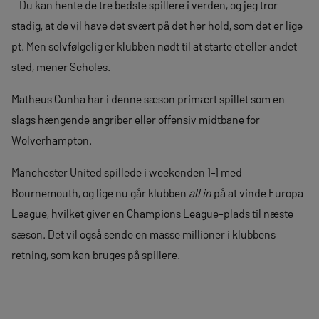
– Du kan hente de tre bedste spillere i verden, og jeg tror
stadig, at de vil have det svært på det her hold, som det er lige
pt. Men selvfølgelig er klubben nødt til at starte et eller andet
sted, mener Scholes.
Matheus Cunha har i denne sæson primært spillet som en
slags hængende angriber eller offensiv midtbane for
Wolverhampton.
Manchester United spillede i weekenden 1-1 med
Bournemouth, og lige nu går klubben
all in
på at vinde Europa
League, hvilket giver en Champions League-plads til næste
sæson. Det vil også sende en masse millioner i klubbens
retning, som kan bruges på spillere.