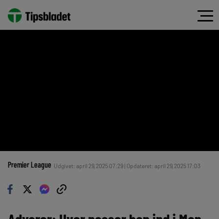
Premier League
Udgivet: april 29, 2025 07:29 | Opdateret: april 29, 2025 17:03