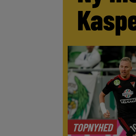
Kaspe
TOPNYHED