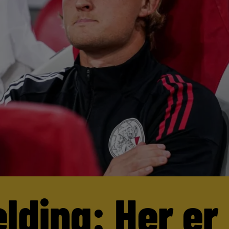
lding: Her er