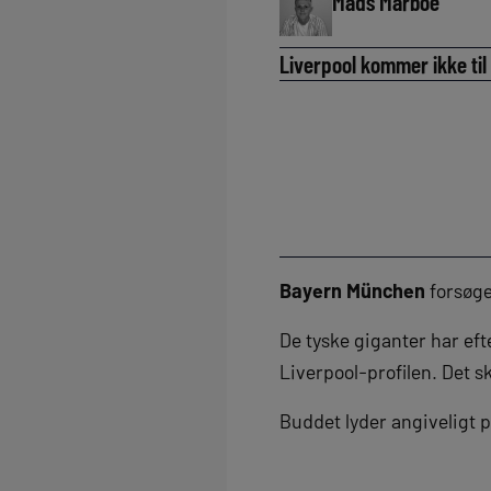
Mads Marboe
Liverpool kommer ikke til a
Bayern München
forsøger
De tyske giganter har ef
Liverpool-profilen. Det s
Buddet lyder angiveligt p