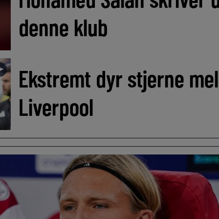
denne klub
►
Ekstremt dyr stjerne me
Liverpool