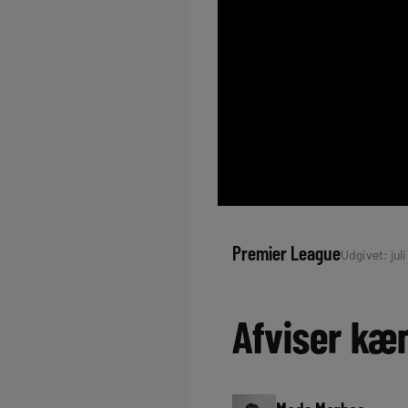
Premier League
Udgivet: juli
Afviser kæ