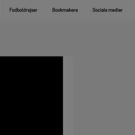
Fodboldrejser
Bookmakere
Sociale medier