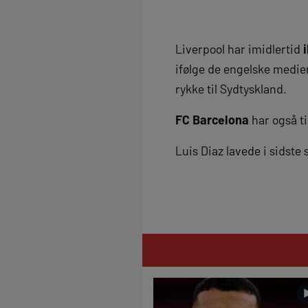
Liverpool har imidlertid
ifølge de engelske medie
rykke til Sydtyskland.
FC Barcelona
har også ti
Luis Diaz lavede i sidst