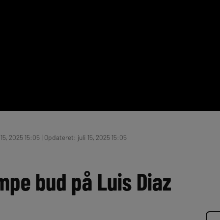
 15, 2025 15:05 | Opdateret: juli 15, 2025 15:05
mpe bud på Luis Diaz