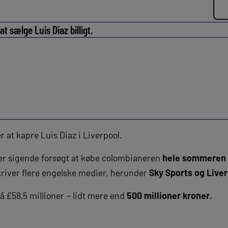
t sælge Luis Diaz billigt.
 at kapre Luis Diaz i Liverpool.
ter sigende forsøgt at købe colombianeren
hele sommeren
kriver flere engelske medier, herunder
Sky Sports og Live
å £58,5 millioner – lidt mere end
500 millioner kroner.