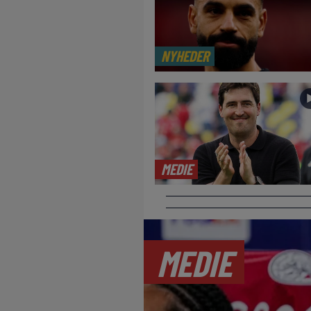
NYHEDER
MEDIE
MEDIE