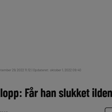
tember 29, 2022 11:12 | Opdateret: oktober 1, 2022 09:40
lopp: Får han slukket ilde