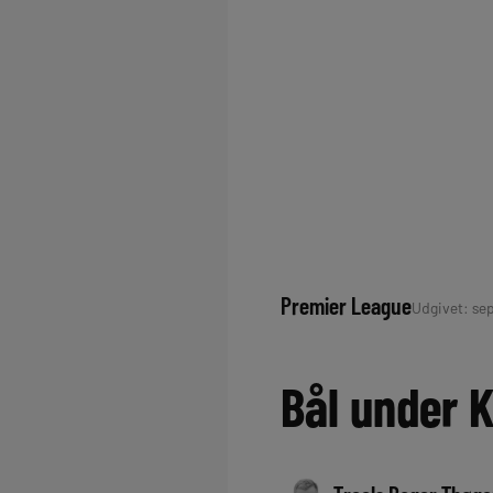
Premier League
Udgivet: sep
Bål under K