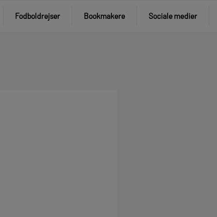
Fodboldrejser
Bookmakere
Sociale medier