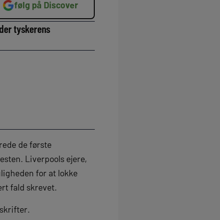
følg på Discover
nder tyskerens
rede de første
esten. Liverpools ejere,
ligheden for at lokke
rt fald skrevet.
skrifter.