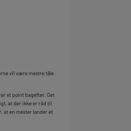
erne vil være mestre tåle
ar et point bagefter. Det
, at der ikke er råd til
, at en mester lander et