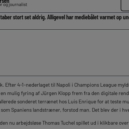
rsen
 og journalist
ber stort set aldrig. Alligevel har mediebålet varmet op u
k. Efter 4-1-nederlaget til Napoli i Champions League myld
en mulig fyring af Jürgen Klopp frem fra den digitale rend
lerede sonderet terrænet hos Luis Enrique for at teste mu
 som Spaniens landstræner, forstod man. Det blev der i hve
den nu arbejdsløse Thomas Tuchel spillet ud i klikbare over