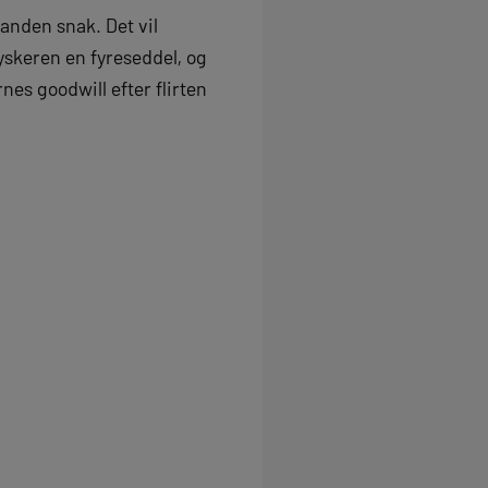
anden snak. Det vil
yskeren en fyreseddel, og
es goodwill efter flirten