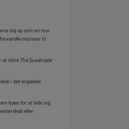
tårne sig op som en mur
forvandle mursten til
or at sikre The Quadruple
else i det engelske
em byen for at lade sig
esterskab eller