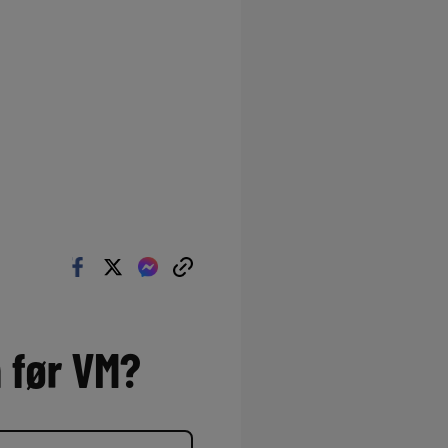
n før VM?