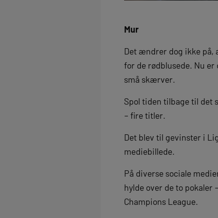
Mur
Det ændrer dog ikke på, 
for de rødblusede. Nu er 
små skærver.
Spol tiden tilbage til de
– fire titler.
Det blev til gevinster i 
mediebillede.
På diverse sociale medie
hylde over de to pokaler
Champions League.