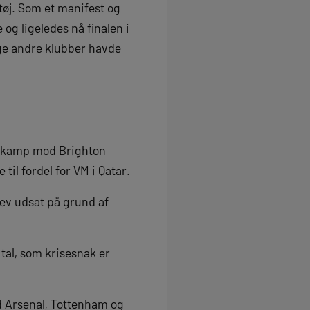
tøj. Som et manifest og
 og ligeledes nå finalen i
ge andre klubber havde
ns kamp mod Brighton
il fordel for VM i Qatar.
lev udsat på grund af
 tal, som krisesnak er
nd Arsenal, Tottenham og