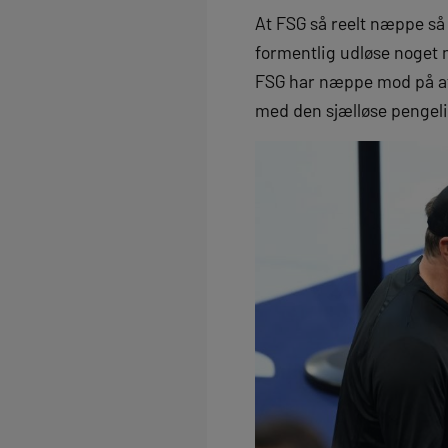
At FSG så reelt næppe så
formentlig udløse noget n
FSG har næppe mod på at 
med den sjælløse pengel