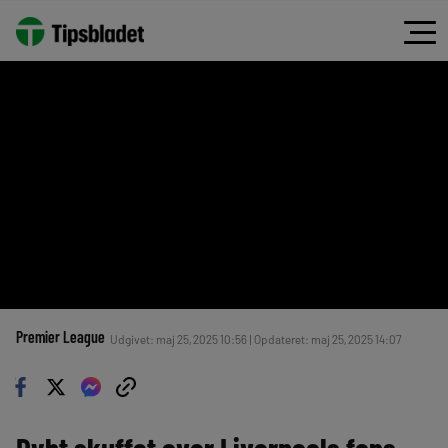
Premier League
Udgivet: maj 25, 2025 10:56 | Opdateret: maj 25, 2025 14:07