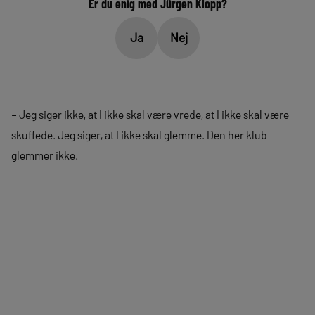
Er du enig med Jürgen Klopp?
Ja
Nej
– Jeg siger ikke, at I ikke skal være vrede, at I ikke skal være
skuffede. Jeg siger, at I ikke skal glemme. Den her klub
glemmer ikke.