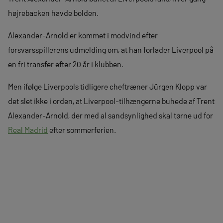
højrebacken havde bolden.
Alexander-Arnold er kommet i modvind efter
forsvarsspillerens udmelding om, at han forlader Liverpool på
en fri transfer efter 20 år i klubben.
Men ifølge Liverpools tidligere cheftræner Jürgen Klopp var
det slet ikke i orden, at Liverpool-tilhængerne buhede af Trent
Alexander-Arnold, der med al sandsynlighed skal tørne ud for
Real Madrid
efter sommerferien.