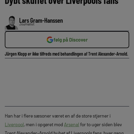
Dybt skuffet over Liverpools fans
Lars Gram-Hanssen
Journalist
følg på Discover
Jürgen Klopp er ikke tilfreds med behandlingen af Trent Alexander-Arnold.
Han har i flere sæsoner været en af de store stjerner i
Liverpool
, men i opgøret mod
Arsenal
for to uger siden blev
Trent Alexander-Arnold buhet af Liverpools fans, hver gang