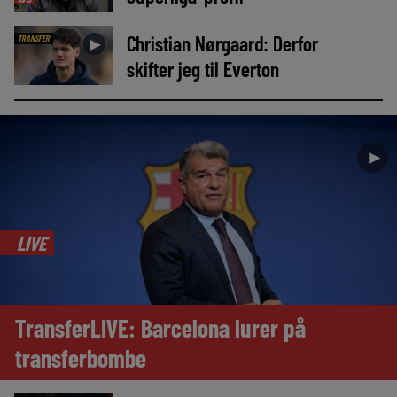
Christian Nørgaard: Derfor
TRANSFER
►
skifter jeg til Everton
►
LIVE
TransferLIVE: Barcelona lurer på
transferbombe