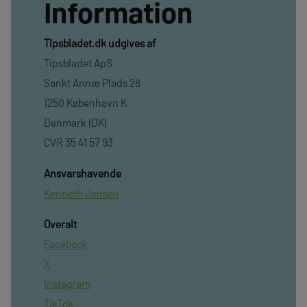
Information
TIpsbladet.dk udgives af
Tipsbladet ApS
Sankt Annæ Plads 28
1250 København K
Denmark (DK)
CVR 35 41 57 93
Ansvarshavende
Kenneth Jensen
Overalt
Facebook
X
Instagram
TikTok