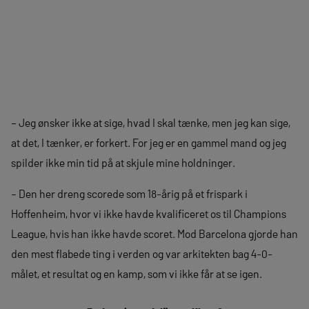
– Jeg ønsker ikke at sige, hvad I skal tænke, men jeg kan sige,
at det, I tænker, er forkert. For jeg er en gammel mand og jeg
spilder ikke min tid på at skjule mine holdninger.
– Den her dreng scorede som 18-årig på et frispark i
Hoffenheim, hvor vi ikke havde kvalificeret os til Champions
League, hvis han ikke havde scoret. Mod Barcelona gjorde han
den mest flabede ting i verden og var arkitekten bag 4-0-
målet, et resultat og en kamp, som vi ikke får at se igen.