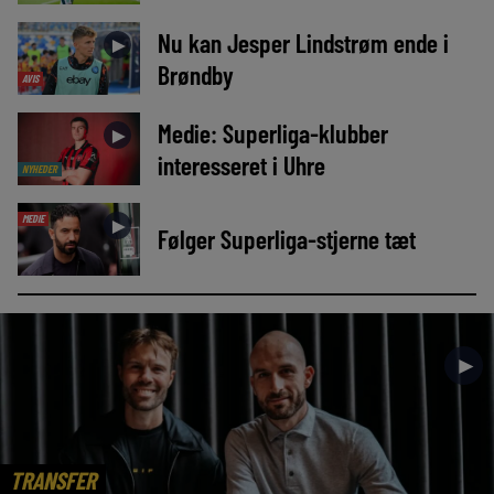
Nu kan Jesper Lindstrøm ende i
►
Brøndby
AVIS
Medie: Superliga-klubber
►
interesseret i Uhre
NYHEDER
MEDIE
►
Følger Superliga-stjerne tæt
►
TRANSFER