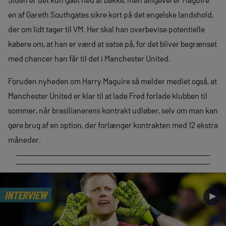
en af Gareth Southgates sikre kort på det engelske landshold,
der om lidt tager til VM. Her skal han overbevise potentielle
købere om, at han er værd at satse på, for det bliver begrænset
med chancer han får til det i Manchester United.
Foruden nyheden om Harry Maguire så melder mediet også, at
Manchester United er klar til at lade Fred forlade klubben til
sommer, når brasilianerens kontrakt udløber, selv om man kan
gøre brug af en option, der forlænger kontrakten med 12 ekstra
måneder.
INTERVIEW
►