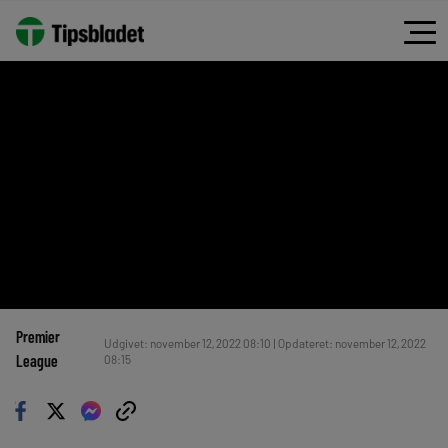
Premier
Udgivet: november 12, 2022 08:10 | Opdateret: november 12, 2022
League
08:15