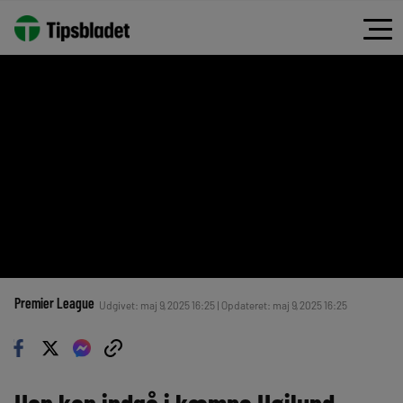
Premier League
Udgivet: maj 9, 2025 16:25 | Opdateret: maj 9, 2025 16:25