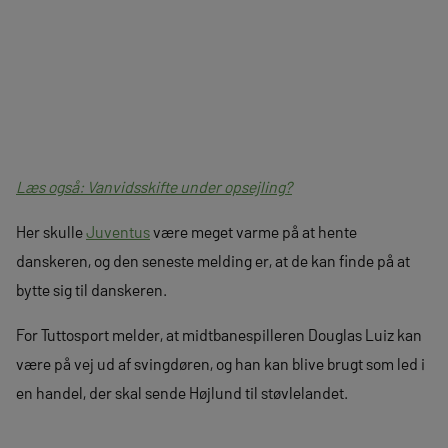
Læs også: Vanvidsskifte under opsejling?
Her skulle
Juventus
være meget varme på at hente
danskeren, og den seneste melding er, at de kan finde på at
bytte sig til danskeren.
For Tuttosport melder, at midtbanespilleren Douglas Luiz kan
være på vej ud af svingdøren, og han kan blive brugt som led i
en handel, der skal sende Højlund til støvlelandet.