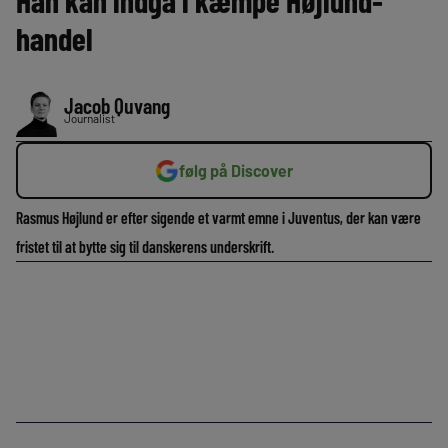
Han kan indgå i kæmpe Højlund-
handel
Jacob Quvang
Journalist
følg på Discover
Rasmus Højlund er efter sigende et varmt emne i Juventus, der kan være
fristet til at bytte sig til danskerens underskrift.