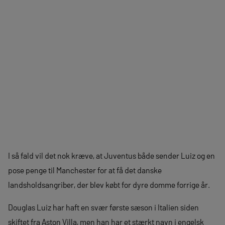
I så fald vil det nok kræve, at Juventus både sender Luiz og en
pose penge til Manchester for at få det danske
landsholdsangriber, der blev købt for dyre domme forrige år.
Douglas Luiz har haft en svær første sæson i Italien siden
skiftet fra Aston Villa, men han har et stærkt navn i engelsk