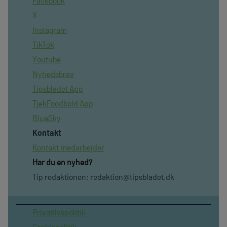
Facebook
X
Instagram
TikTok
Youtube
Nyhedsbrev
Tipsbladet App
TjekFoodbold App
BlueSky
Kontakt
Kontakt medarbejder
Har du en nyhed?
Tip redaktionen:
redaktion@tipsbladet.dk
Privatilvspolitik
Cookiepolitik