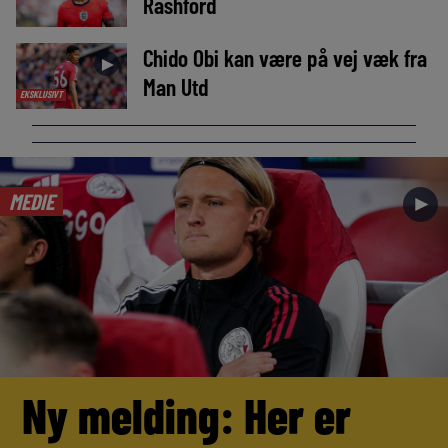
Rashford
Chido Obi kan være på vej væk fra
►
Man Utd
EKSKLUSIVT
MEDIE
►
Ny melding: Her er