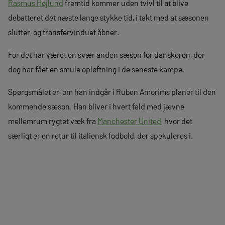
Rasmus Højlund
fremtid kommer uden tvivl til at blive
debatteret det næste lange stykke tid, i takt med at sæsonen
slutter, og transfervinduet åbner.
For det har været en svær anden sæson for danskeren, der
dog har fået en smule opløftning i de seneste kampe.
Spørgsmålet er, om han indgår i Ruben Amorims planer til den
kommende sæson. Han bliver i hvert fald med jævne
mellemrum rygtet væk fra
Manchester United
, hvor det
særligt er en retur til italiensk fodbold, der spekuleres i.