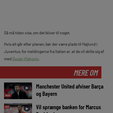
Så må tiden vise, om det bliver til noget.
Hvis alt går efter planen, bør der være plads til Højlund i
Juventus, for meldingerne fra Italien er, at de vil skille sig af
med
Dusan Vlahovic
.
MERE OM
Manchester United afviser Barça
►
og Bayern
MEDIE
Vil sprænge banken for Marcus
AVIS
►