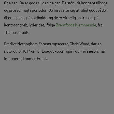
Chelsea. De er gode til det, de gør. De står lidt længere tilbage
og presser højt i perioder. De forsvarer sig utroligt godt både i
åbent spil og på dødbolde, og de er virkelig en trussel på
kontraangreb, lyder det, ifølge
Brentfords hjemmeside
, fra
Thomas Frank.
Særligt Nottingham Forests topscorer, Chris Wood, der er
noteret for 10 Premier League-scoringer i denne sæson, har
imponeret Thomas Frank.