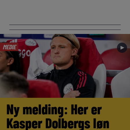
MEDIE
►
Ny melding: Her er
Kasper Dolbergs løn