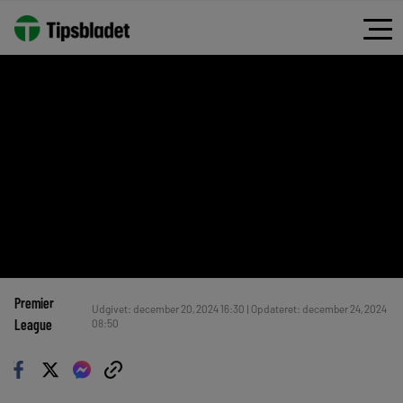
Premier
Udgivet: december 20, 2024 16:30 | Opdateret: december 24, 2024
League
08:50