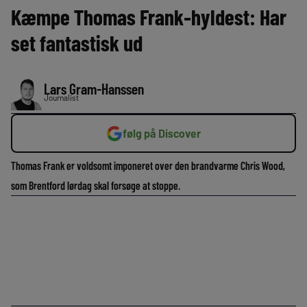
Kæmpe Thomas Frank-hyldest: Har
set fantastisk ud
Lars Gram-Hanssen
Journalist
følg på Discover
Thomas Frank er voldsomt imponeret over den brandvarme Chris Wood,
som Brentford lørdag skal forsøge at stoppe.