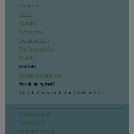
Instagram
TikTok
Youtube
Nyhedsbrev
Tipsbladet App
TjekFoodbold App
BlueSky
Kontakt
Kontakt medarbejder
Har du en nyhed?
Tip redaktionen:
redaktion@tipsbladet.dk
Privatilvspolitik
Cookiepolitik
Publiceringspolitik