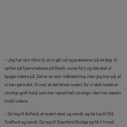
– Jeg har stor tiltro til, at vi går ud og præsterer på lørdag. Vi
spiller på hjemmebane på Gtech, vores fort, og det skal vi
bygge videre på. Det er en stor målsætning, men jeg tror på, at
vi kan gøre det. Vi ved, at det bliver svært, for vi skal møde et
utroligt godt hold, som har været helt utrolige i den her sæson
indtil videre.
– De tog til Anfield, et svært sted, og vandt, og de tog til Old
Trafford og vandt. De tog til Stamford Bridge og fik 1-1 mod