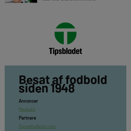
Besat af fodbold
siden 1948
Annoncer
Mediekit
Partnere
Danskfodbold.com