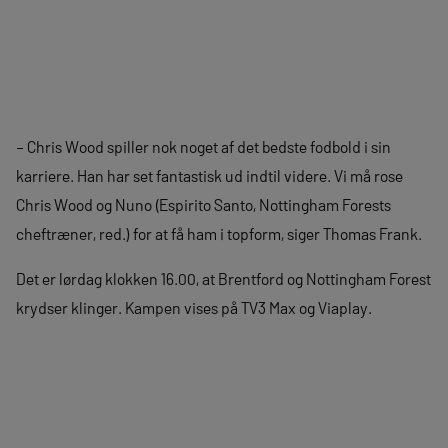
– Chris Wood spiller nok noget af det bedste fodbold i sin
karriere. Han har set fantastisk ud indtil videre. Vi må rose
Chris Wood og Nuno (Espirito Santo, Nottingham Forests
cheftræner, red.) for at få ham i topform, siger Thomas Frank.
Det er lørdag klokken 16.00, at Brentford og Nottingham Forest
krydser klinger. Kampen vises på TV3 Max og Viaplay.