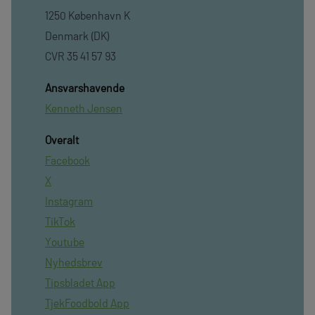
1250 København K
Denmark (DK)
CVR 35 41 57 93
Ansvarshavende
Kenneth Jensen
Overalt
Facebook
X
Instagram
TikTok
Youtube
Nyhedsbrev
Tipsbladet App
TjekFoodbold App