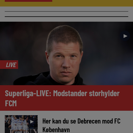
►
LIVE
Superliga-LIVE: Modstander storhylder
FCM
Her kan du se Debrecen mod FC
►
København