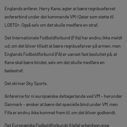
Englands anfører, Harry Kane, agter at bære regnbuefarvet
anførerbind under det kommende VM i Qatar som støtte til
LGBTQ+. Også selv om det skulle medføre en straf.
Det Internationale Fodboldforbund (Fifa) har endnu ikke meldt
ud, om det bliver tilladt at bære regnbuefarver på armen, men
Englands Fodboldforbund (FA) er uanset fast besluttet på, at
Kane skal bære bindet, selv om det skulle medføre en
bødestraf.
Det skriver Sky Sports.
Anførerne for ni europæiske deltagerlande ved VM – herunder
Danmark – ønsker at bære det specielle bind under VM, men
Fifa er endnu ikke kommet frem til, om det bliver godkendt.
Det Europæiske Fodboldforbunds (Uefa) arbejdsgruppe