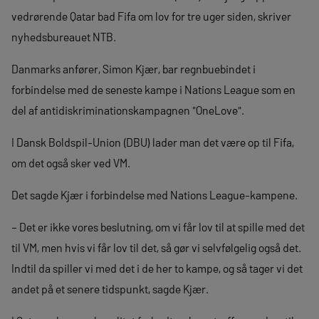
vedrørende Qatar bad Fifa om lov for tre uger siden, skriver
nyhedsbureauet NTB.
Danmarks anfører, Simon Kjær, bar regnbuebindet i
forbindelse med de seneste kampe i Nations League som en
del af antidiskriminationskampagnen "OneLove".
I Dansk Boldspil-Union (DBU) lader man det være op til Fifa,
om det også sker ved VM.
Det sagde Kjær i forbindelse med Nations League-kampene.
– Det er ikke vores beslutning, om vi får lov til at spille med det
til VM, men hvis vi får lov til det, så gør vi selvfølgelig også det.
Indtil da spiller vi med det i de her to kampe, og så tager vi det
andet på et senere tidspunkt, sagde Kjær.