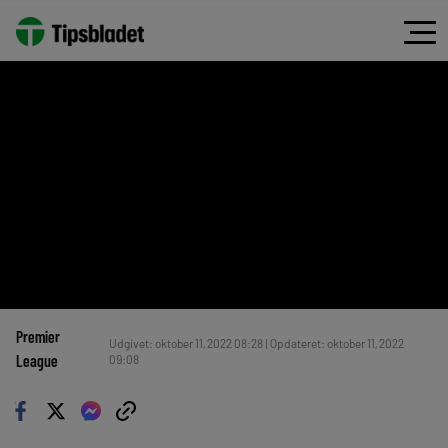
Premier
Udgivet: oktober 11, 2022 08:28 | Opdateret: oktober 11, 2022
League
09:08