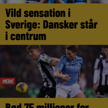
Vild sensation i
Sverige: Dansker står
i centrum
►
MEDIE
Bød 75 millioner for