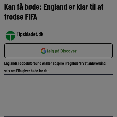
Kan få bøde: England er klar til at
trodse FIFA
Tipsbladet.dk
følg på Discover
Englands Fodboldforbund ønsker at spille i regnbuefarvet anførerbind,
selv om Fifa giver bøde for det.