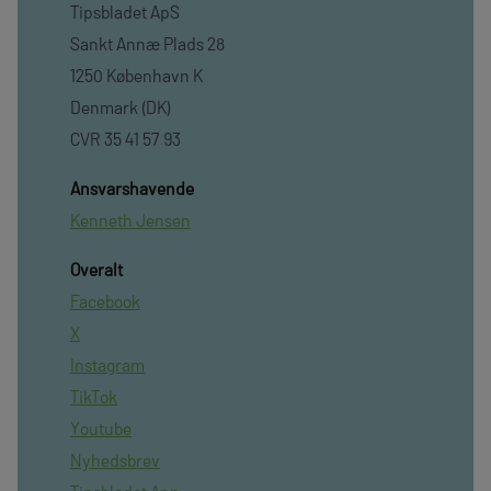
Tipsbladet ApS
Sankt Annæ Plads 28
1250 København K
Denmark (DK)
CVR 35 41 57 93
Ansvarshavende
Kenneth Jensen
Overalt
Facebook
X
Instagram
TikTok
Youtube
Nyhedsbrev