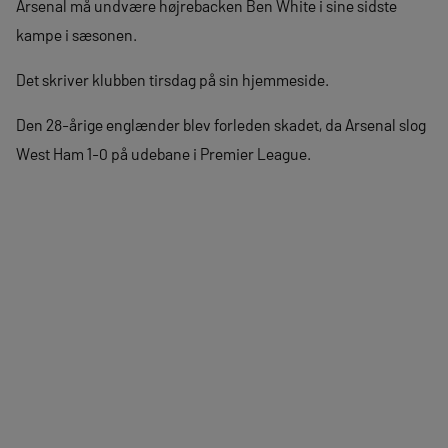
Arsenal må undvære højrebacken Ben White i sine sidste
kampe i sæsonen.
Det skriver klubben tirsdag på sin hjemmeside.
Den 28-årige englænder blev forleden skadet, da Arsenal slog
West Ham 1-0 på udebane i Premier League.