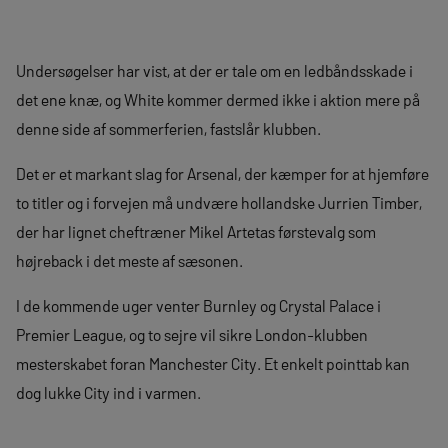
Undersøgelser har vist, at der er tale om en ledbåndsskade i
det ene knæ, og White kommer dermed ikke i aktion mere på
denne side af sommerferien, fastslår klubben.
Det er et markant slag for Arsenal, der kæmper for at hjemføre
to titler og i forvejen må undvære hollandske Jurrien Timber,
der har lignet cheftræner Mikel Artetas førstevalg som
højreback i det meste af sæsonen.
I de kommende uger venter Burnley og Crystal Palace i
Premier League, og to sejre vil sikre London-klubben
mesterskabet foran Manchester City. Et enkelt pointtab kan
dog lukke City ind i varmen.