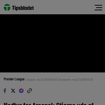
Premier League
Udgivet: maj 12, 2026 16:52 | Opdateret: maj 12, 2026 16:52