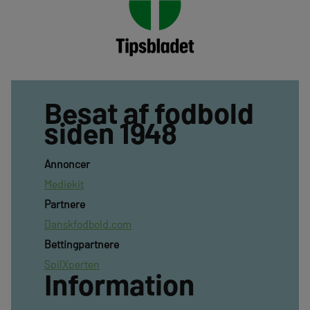
Besat af fodbold
siden 1948
Annoncer
Mediekit
Partnere
Danskfodbold.com
Bettingpartnere
SpilXperten
Information