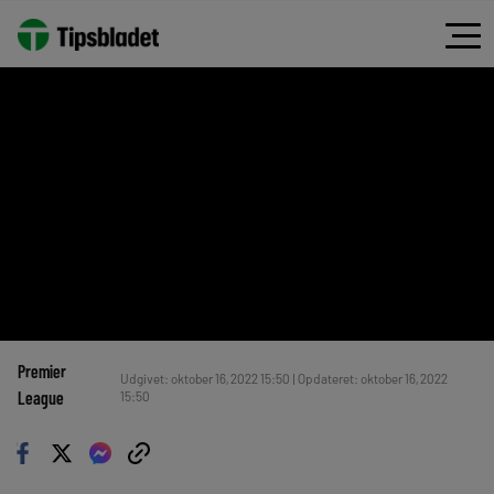
Premier
Udgivet: oktober 16, 2022 15:50 | Opdateret: oktober 16, 2022
League
15:50