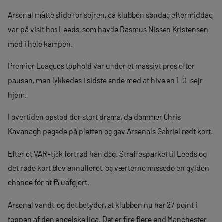
Arsenal måtte slide for sejren, da klubben søndag eftermiddag
var på visit hos Leeds, som havde Rasmus Nissen Kristensen
med i hele kampen.
Premier Leagues tophold var under et massivt pres efter
pausen, men lykkedes i sidste ende med at hive en 1-0-sejr
hjem.
I overtiden opstod der stort drama, da dommer Chris
Kavanagh pegede på pletten og gav Arsenals Gabriel rødt kort.
Efter et VAR-tjek fortrød han dog. Straffesparket til Leeds og
det røde kort blev annulleret, og værterne missede en gylden
chance for at få uafgjort.
Arsenal vandt, og det betyder, at klubben nu har 27 point i
toppen af den engelske liga. Det er fire flere end Manchester