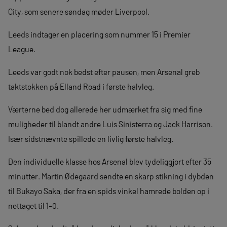
City, som senere søndag møder Liverpool.
Leeds indtager en placering som nummer 15 i Premier
League.
Leeds var godt nok bedst efter pausen, men Arsenal greb
taktstokken på Elland Road i første halvleg.
Værterne bed dog allerede her udmærket fra sig med fine
muligheder til blandt andre Luis Sinisterra og Jack Harrison.
Især sidstnævnte spillede en livlig første halvleg.
Den individuelle klasse hos Arsenal blev tydeliggjort efter 35
minutter. Martin Ødegaard sendte en skarp stikning i dybden
til Bukayo Saka, der fra en spids vinkel hamrede bolden op i
nettaget til 1-0.