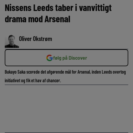
Nissens Leeds taber i vanvittigt
drama mod Arsenal
Oliver Okstrøm
følg på Discover
Bukayo Saka scorede det afgørende mål for Arsenal, inden Leeds overtog
initiativet og fik et hav af chancer.