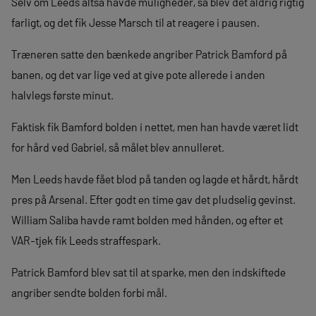
Selv om Leeds altså havde muligheder, så blev det aldrig rigtig
farligt, og det fik Jesse Marsch til at reagere i pausen.
Træneren satte den bænkede angriber Patrick Bamford på
banen, og det var lige ved at give pote allerede i anden
halvlegs første minut.
Faktisk fik Bamford bolden i nettet, men han havde været lidt
for hård ved Gabriel, så målet blev annulleret.
Men Leeds havde fået blod på tanden og lagde et hårdt, hårdt
pres på Arsenal. Efter godt en time gav det pludselig gevinst.
William Saliba havde ramt bolden med hånden, og efter et
VAR-tjek fik Leeds straffespark.
Patrick Bamford blev sat til at sparke, men den indskiftede
angriber sendte bolden forbi mål.