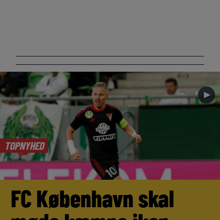
►
TOPNYHED
FC København skal