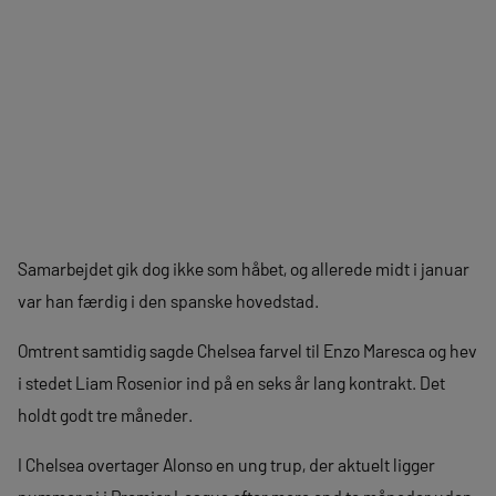
Samarbejdet gik dog ikke som håbet, og allerede midt i januar
var han færdig i den spanske hovedstad.
Omtrent samtidig sagde Chelsea farvel til Enzo Maresca og hev
i stedet Liam Rosenior ind på en seks år lang kontrakt. Det
holdt godt tre måneder.
I Chelsea overtager Alonso en ung trup, der aktuelt ligger