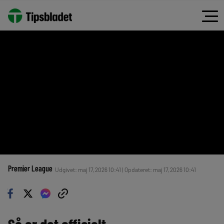
Premier League
Udgivet: maj 17, 2026 10:41 | Opdateret: maj 17, 2026 10:41