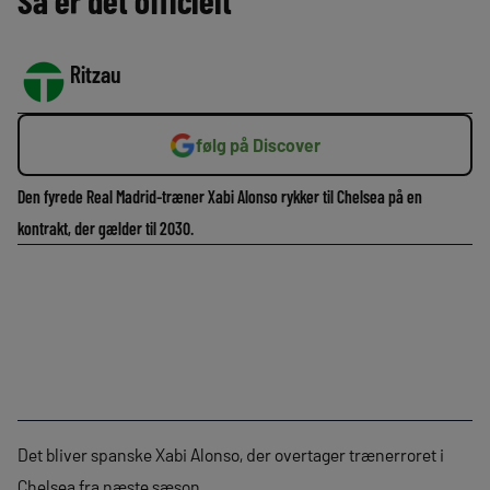
Så er det officielt
Ritzau
følg på Discover
Den fyrede Real Madrid-træner Xabi Alonso rykker til Chelsea på en
kontrakt, der gælder til 2030.
Det bliver spanske Xabi Alonso, der overtager trænerroret i
Chelsea fra næste sæson.