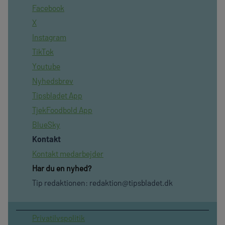
Facebook
X
Instagram
TikTok
Youtube
Nyhedsbrev
Tipsbladet App
TjekFoodbold App
BlueSky
Kontakt
Kontakt medarbejder
Har du en nyhed?
Tip redaktionen:
redaktion@tipsbladet.dk
Privatilvspolitik