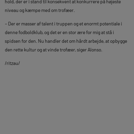
hold, der er i stand til konsekvent at konkurrere på højeste
niveau og kæmpe med om trofæer.
– Der er masser af talent i truppen og et enormt potentiale i
denne fodboldklub, og det er en stor ære for mig at stå i
spidsen for den. Nu handler det om hårdt arbejde, at opbygge
den rette kultur og at vinde trofæer, siger Alonso.
/ritzau/