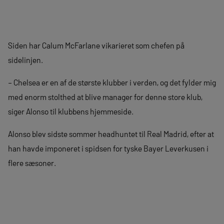
Siden har Calum McFarlane vikarieret som chefen på
sidelinjen.
– Chelsea er en af de største klubber i verden, og det fylder mig
med enorm stolthed at blive manager for denne store klub,
siger Alonso til klubbens hjemmeside.
Alonso blev sidste sommer headhuntet til Real Madrid, efter at
han havde imponeret i spidsen for tyske Bayer Leverkusen i
flere sæsoner.