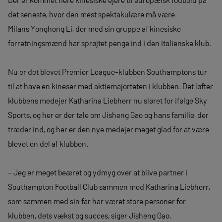
det seneste, hvor den mest spektakulære må være
Milans Yonghong Li, der med sin gruppe af kinesiske
forretningsmænd har sprøjtet penge ind i den italienske klub.
Nu er det blevet Premier League-klubben Southamptons tur
til at have en kineser med aktiemajorteten i klubben. Det løfter
klubbens medejer Katharina Liebherr nu sløret for ifølge Sky
Sports, og her er der tale om Jisheng Gao og hans familie, der
træder ind, og her er den nye medejer meget glad for at være
blevet en del af klubben.
– Jeg er meget beæret og ydmyg over at blive partner i
Southampton Football Club sammen med Katharina Liebherr,
som sammen med sin far har været store personer for
klubben, dets vækst og succes, siger Jisheng Gao.