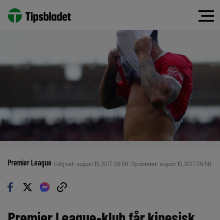
Premier League
Udgivet: august 15, 2017 09:50 | Opdateret: august 15, 2017 09:50
Premier League-klub får kinesisk