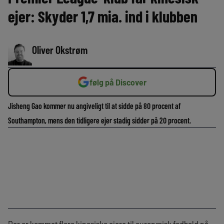
ejer: Skyder 1,7 mia. ind i klubben
Oliver Okstrøm
følg på Discover
Jisheng Gao kommer nu angiveligt til at sidde på 80 procent af
Southampton, mens den tidligere ejer stadig sidder på 20 procent.
Der er kommet flere kinesiske ejere til europæisk fodbold på