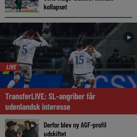
kollapset
►
LIVE
TransferLIVE: SL-angriber får
udenlandsk interesse
Derfor blev ny AGF-profil
►
udskiftet