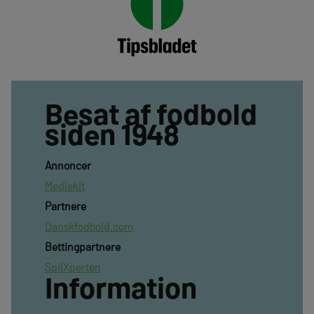
Besat af fodbold
siden 1948
Annoncer
Mediekit
Partnere
Danskfodbold.com
Bettingpartnere
SpilXperten
Information