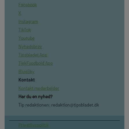
Facebook
X
Instagram
TikTok
Youtube
Nyhedsbrev
Tipsbladet App
TjekFoodbold App
BlueSky
Kontakt
Kontakt medarbejder
Har du en nyhed?
Tip redaktionen:
redaktion@tipsbladet.dk
Privatilvspolitik