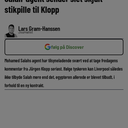
stikpille til Klopp
Lars Gram-Hanssen
Journalist
følg på Discover
Mohamed Salahs agent har tilsyneladende svært ved at tage fredagens
kommentar fra Jürgen Klopp seriøst. Ifølge tyskeren kan Liverpool således
ikke tilbyde Salah mere end det, egypteren allerede er blevet tilbudt, i
forhold til en ny kontrakt.