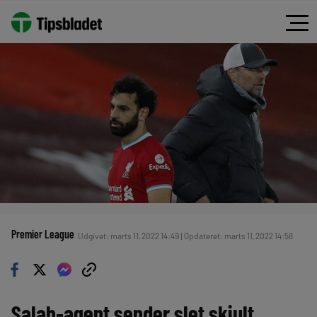
Premier League
Udgivet: marts 11, 2022 14:49 | Opdateret: marts 11, 2022 14:58
Salah-agent sender slet skjult