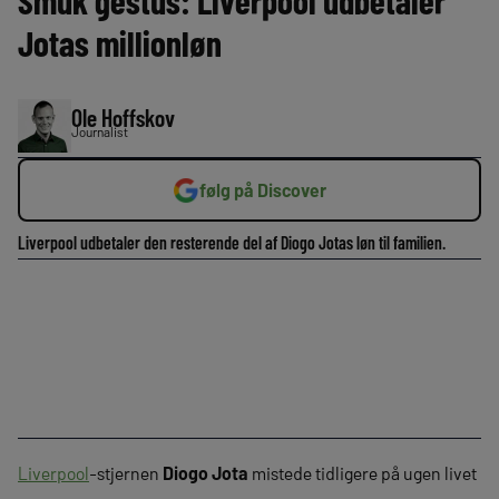
Smuk gestus: Liverpool udbetaler
Jotas millionløn
Ole Hoffskov
Journalist
følg på Discover
Liverpool udbetaler den resterende del af Diogo Jotas løn til familien.
Liverpool
-stjernen
Diogo Jota
mistede tidligere på ugen livet