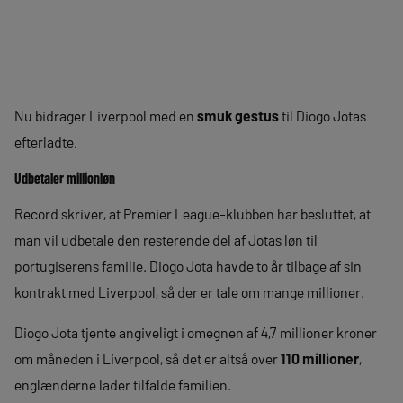
Nu bidrager Liverpool med en
smuk gestus
til Diogo Jotas
efterladte.
Udbetaler millionløn
Record skriver, at Premier League-klubben har besluttet, at
man vil udbetale den resterende del af Jotas løn til
portugiserens familie. Diogo Jota havde to år tilbage af sin
kontrakt med Liverpool, så der er tale om mange millioner.
Diogo Jota tjente angiveligt i omegnen af 4,7 millioner kroner
om måneden i Liverpool, så det er altså over
110 millioner
,
englænderne lader tilfalde familien.