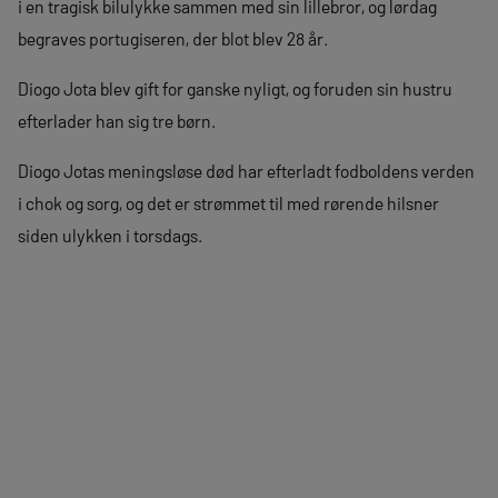
i en tragisk bilulykke sammen med sin lillebror, og lørdag
begraves portugiseren, der blot blev 28 år.
Diogo Jota blev gift for ganske nyligt, og foruden sin hustru
efterlader han sig tre børn.
Diogo Jotas meningsløse død har efterladt fodboldens verden
i chok og sorg, og det er strømmet til med rørende hilsner
siden ulykken i torsdags.