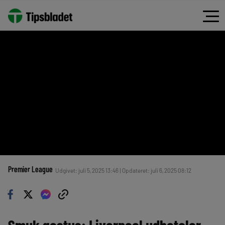
Premier League
Udgivet: juli 5, 2025 13:46 | Opdateret: juli 6, 2025 08:12