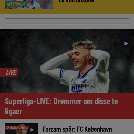
INTERVIEW
►
LIVE
Superliga-LIVE: Drømmer om disse to
ligaer
Farzam spår: FC København
TIPSBLADET SPECIAL
►