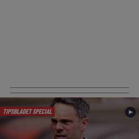
TIPSBLADET SPECIAL
►