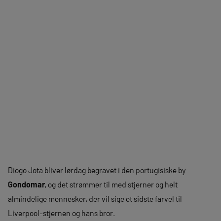
Diogo Jota bliver lørdag begravet i den portugisiske by
Gondomar
, og det strømmer til med stjerner og helt
almindelige mennesker, der vil sige et sidste farvel til
Liverpool-stjernen og hans bror.