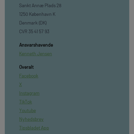
Sankt Annæ Plads 28
1250 København K
Denmark (DK)
CVR 35 41 57 93
Ansvarshavende
Kenneth Jensen
Overalt
Facebook
X
Instagram
TikTok
Youtube
Nyhedsbrev
Tipsbladet App