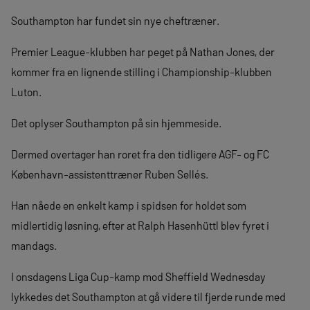
Southampton har fundet sin nye cheftræner.
Premier League-klubben har peget på Nathan Jones, der
kommer fra en lignende stilling i Championship-klubben
Luton.
Det oplyser Southampton på sin hjemmeside.
Dermed overtager han roret fra den tidligere AGF- og FC
København-assistenttræner Ruben Sellés.
Han nåede en enkelt kamp i spidsen for holdet som
midlertidig løsning, efter at Ralph Hasenhüttl blev fyret i
mandags.
I onsdagens Liga Cup-kamp mod Sheffield Wednesday
lykkedes det Southampton at gå videre til fjerde runde med