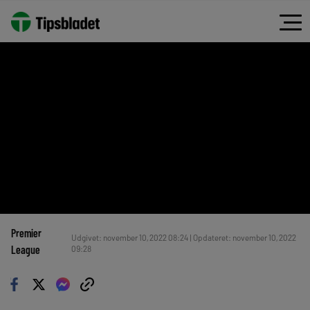
Premier
Udgivet: november 10, 2022 08:24 | Opdateret: november 10, 2022
League
09:28