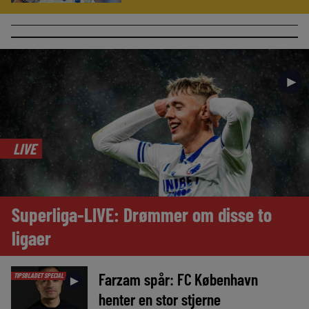
►
LIVE
Superliga-LIVE: Drømmer om disse to
ligaer
Farzam spår: FC København
TIPSBLADET SPECIAL
►
henter en stor stjerne