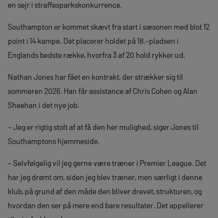
en sejr i straffesparkskonkurrence.
Southampton er kommet skævt fra start i sæsonen med blot 12
point i 14 kampe. Det placerer holdet på 18.-pladsen i
Englands bedste række, hvorfra 3 af 20 hold rykker ud.
Nathan Jones har fået en kontrakt, der strækker sig til
sommeren 2026. Han får assistance af Chris Cohen og Alan
Sheehan i det nye job.
– Jeg er rigtig stolt af at få den her mulighed, siger Jones til
Southamptons hjemmeside.
– Selvfølgelig vil jeg gerne være træner i Premier League. Det
har jeg drømt om, siden jeg blev træner, men særligt i denne
klub, på grund af den måde den bliver drevet, strukturen, og
hvordan den ser på mere end bare resultater. Det appellerer