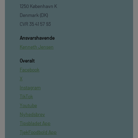
1250 København K
Denmark (DK)
CVR 35 41 57 93
Ansvarshavende
Kenneth Jensen
Overalt
Facebook
X
Instagram
TikTok
Youtube
Nyhedsbrev
Tipsbladet App
TjekFoodbold App