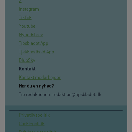
X
Instagram
TikTok
Youtube
Nyhedsbrev
Tipsbladet App
TjekFoodbold App
BlueSky
Kontakt
Kontakt medarbejder
Har du en nyhed?
Tip redaktionen:
redaktion@tipsbladet.dk
Privatilvspolitik
Cookiepolitik
Publiceringspolitik