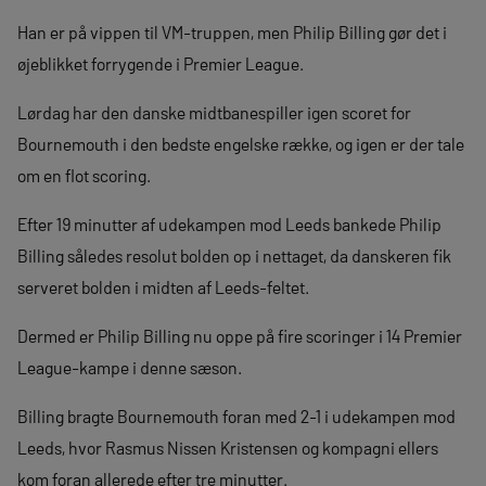
Han er på vippen til VM-truppen, men Philip Billing gør det i
øjeblikket forrygende i Premier League.
Lørdag har den danske midtbanespiller igen scoret for
Bournemouth i den bedste engelske række, og igen er der tale
om en flot scoring.
Efter 19 minutter af udekampen mod Leeds bankede Philip
Billing således resolut bolden op i nettaget, da danskeren fik
serveret bolden i midten af Leeds-feltet.
Dermed er Philip Billing nu oppe på fire scoringer i 14 Premier
League-kampe i denne sæson.
Billing bragte Bournemouth foran med 2-1 i udekampen mod
Leeds, hvor Rasmus Nissen Kristensen og kompagni ellers
kom foran allerede efter tre minutter.