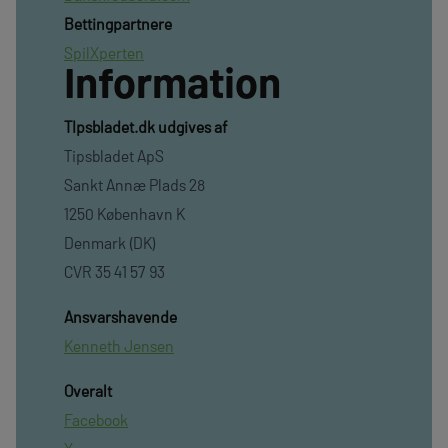
Bettingpartnere
SpilXperten
Information
TIpsbladet.dk udgives af
Tipsbladet ApS
Sankt Annæ Plads 28
1250 København K
Denmark (DK)
CVR 35 41 57 93
Ansvarshavende
Kenneth Jensen
Overalt
Facebook