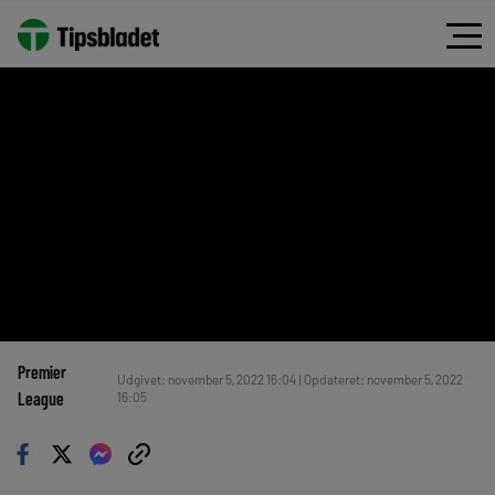
Premier
Udgivet: november 5, 2022 16:04 | Opdateret: november 5, 2022
League
16:05