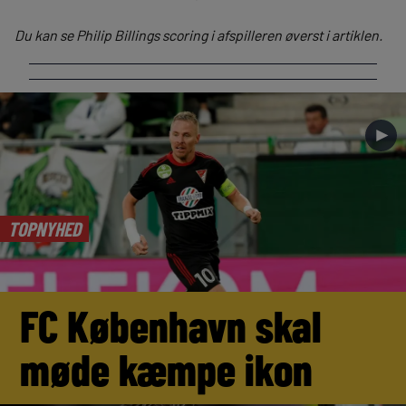
Du kan se Philip Billings scoring i afspilleren øverst i artiklen.
►
TOPNYHED
FC København skal
møde kæmpe ikon