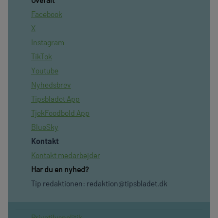
Facebook
X
Instagram
TikTok
Youtube
Nyhedsbrev
Tipsbladet App
TjekFoodbold App
BlueSky
Kontakt
Kontakt medarbejder
Har du en nyhed?
Tip redaktionen:
redaktion@tipsbladet.dk
Privatilvspolitik