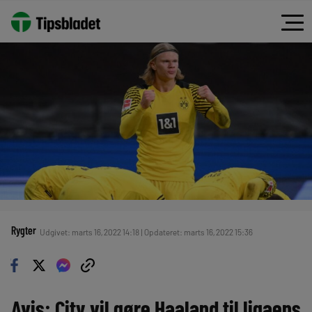
Rygter
Udgivet: marts 16, 2022 14:18 | Opdateret: marts 16, 2022 15:36
Avis: City vil gøre Haaland til ligaens