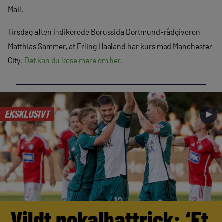
Mail.
Tirsdag aften indikerede Borussida Dortmund-rådgiveren
Matthias Sammer, at Erling Haaland har kurs mod Manchester
City.
Det kan du læse mere om her
.
EKSKLUSIVT
►
Vildt pokalhattrick: ‘Et