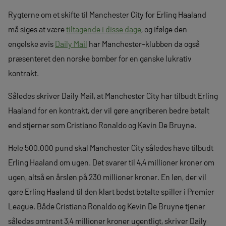
Rygterne om et skifte til Manchester City for Erling Haaland
må siges at være
tiltagende i disse dage
, og ifølge den
engelske avis
Daily Mail
har Manchester-klubben da også
præsenteret den norske bomber for en ganske lukrativ
kontrakt.
Således skriver Daily Mail, at Manchester City har tilbudt Erling
Haaland for en kontrakt, der vil gøre angriberen bedre betalt
end stjerner som Cristiano Ronaldo og Kevin De Bruyne.
Hele 500.000 pund skal Manchester City således have tilbudt
Erling Haaland om ugen. Det svarer til 4,4 millioner kroner om
ugen, altså en årsløn på 230 millioner kroner. En løn, der vil
gøre Erling Haaland til den klart bedst betalte spiller i Premier
League. Både Cristiano Ronaldo og Kevin De Bruyne tjener
således omtrent 3,4 millioner kroner ugentligt, skriver Daily