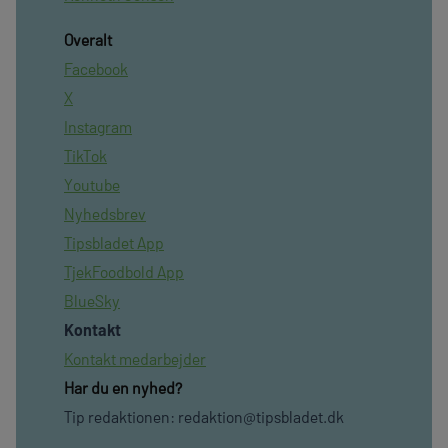
Overalt
Facebook
X
Instagram
TikTok
Youtube
Nyhedsbrev
Tipsbladet App
TjekFoodbold App
BlueSky
Kontakt
Kontakt medarbejder
Har du en nyhed?
Tip redaktionen:
redaktion@tipsbladet.dk