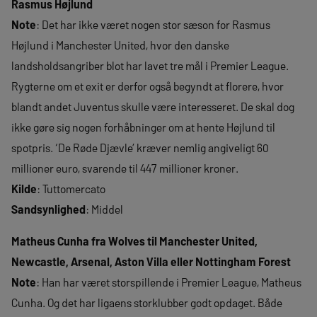
Rasmus Højlund
Note
: Det har ikke været nogen stor sæson for Rasmus
Højlund i Manchester United, hvor den danske
landsholdsangriber blot har lavet tre mål i Premier League.
Rygterne om et exit er derfor også begyndt at florere, hvor
blandt andet Juventus skulle være interesseret. De skal dog
ikke gøre sig nogen forhåbninger om at hente Højlund til
spotpris. ‘De Røde Djævle’ kræver nemlig angiveligt 60
millioner euro, svarende til 447 millioner kroner.
Kilde
: Tuttomercato
Sandsynlighed
: Middel
Matheus Cunha fra Wolves til Manchester United,
Newcastle, Arsenal, Aston Villa eller Nottingham Forest
Note
: Han har været storspillende i Premier League, Matheus
Cunha. Og det har ligaens storklubber godt opdaget. Både