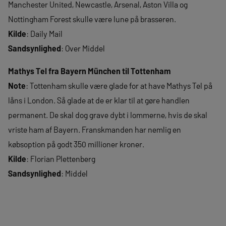
Manchester United, Newcastle, Arsenal, Aston Villa og
Nottingham Forest skulle være lune på brasseren.
Kilde
: Daily Mail
Sandsynlighed
: Over Middel
Mathys Tel fra Bayern München til Tottenham
Note
: Tottenham skulle være glade for at have Mathys Tel på
låns i London. Så glade at de er klar til at gøre handlen
permanent. De skal dog grave dybt i lommerne, hvis de skal
vriste ham af Bayern. Franskmanden har nemlig en
købsoption på godt 350 millioner kroner.
Kilde
: Florian Plettenberg
Sandsynlighed
: Middel