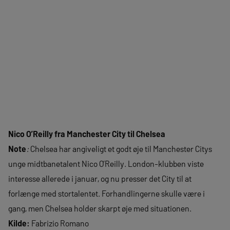
Nico O’Reilly fra Manchester City til Chelsea
Note
:
Chelsea har angiveligt et godt øje til Manchester Citys
unge midtbanetalent Nico O’Reilly. London-klubben viste
interesse allerede i januar, og nu presser det City til at
forlænge med stortalentet. Forhandlingerne skulle være i
gang, men Chelsea holder skarpt øje med situationen.
Kilde:
Fabrizio Romano