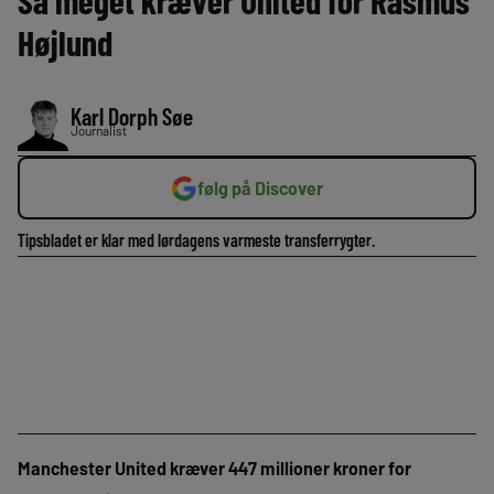
Så meget kræver United for Rasmus
Højlund
Karl Dorph Søe
Journalist
følg på Discover
Tipsbladet er klar med lørdagens varmeste transferrygter.
Manchester United kræver 447 millioner kroner for