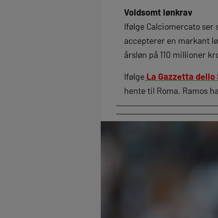
Voldsomt lønkrav
Ifølge Calciomercato ser
accepterer en markant lø
årsløn på 110 millioner k
Ifølge
La Gazzetta dello
hente til Roma. Ramos har