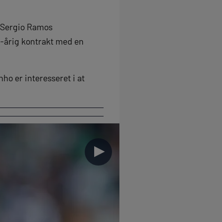
e Sergio Ramos
e-årig kontrakt med en
o er interesseret i at
►