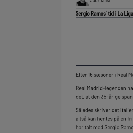
Journalist
Sergio Ramos’ tid i La Liga
Efter 16 sæsoner i Real 
Real Madrid-legenden har
det, at den 35-årige spani
Således skriver det ital
altså kan hentes på en fr
har talt med Sergio Ram