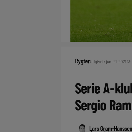
Rygter
Udgivet: juni 21, 2021 13:
Serie A-kl
Sergio Ram
Lars Gram-Hansse