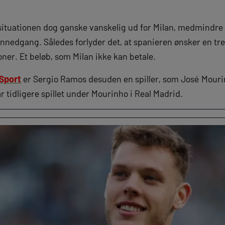
 situationen dog ganske vanskelig ud for Milan, medmindr
nnedgang. Således forlyder det, at spanieren ønsker en tr
roner. Et beløb, som Milan ikke kan betale.
 Sport
er Sergio Ramos desuden en spiller, som José Mourinh
 tidligere spillet under Mourinho i Real Madrid.