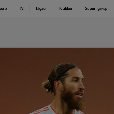
core
TV
Ligaer
Klubber
Superliga-spil