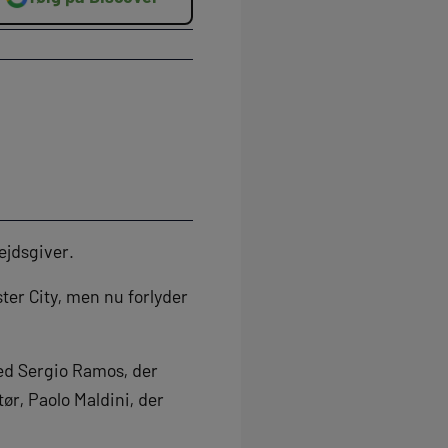
ejdsgiver.
er City, men nu forlyder
med Sergio Ramos, der
tør, Paolo Maldini, der