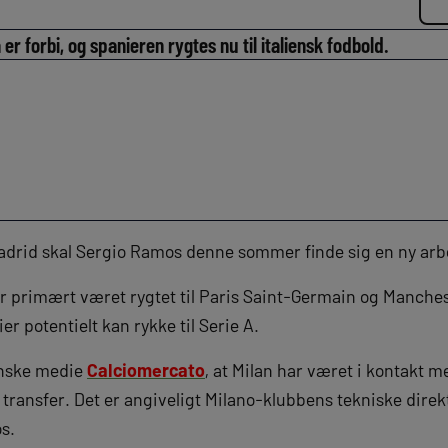
 er forbi, og spanieren rygtes nu til italiensk fodbold.
Madrid skal Sergio Ramos denne sommer finde sig en ny arb
 primært været rygtet til Paris Saint-Germain og Manchest
er potentielt kan rykke til Serie A.
ienske medie
Calciomercato
, at Milan har været i kontakt 
i transfer. Det er angiveligt Milano-klubbens tekniske direk
os.