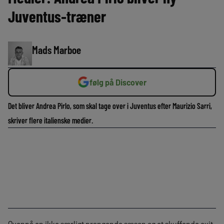
Juventus-træner
Mads Marboe
følg på Discover
Det bliver Andrea Pirlo, som skal tage over i Juventus efter Maurizio Sarri,
skriver flere italienske medier.
Ovenpå en ikke særligt prangende sæson og et skuffende exit