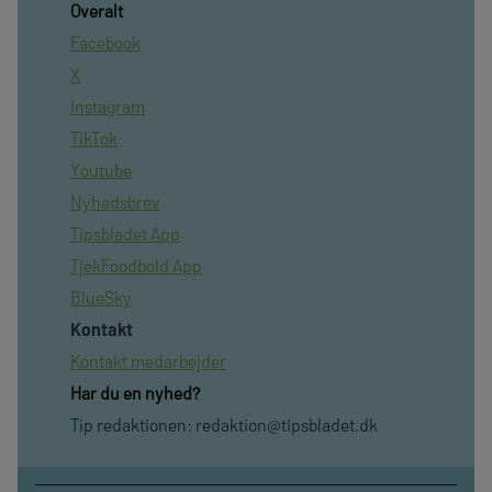
Overalt
Facebook
X
Instagram
TikTok
Youtube
Nyhedsbrev
Tipsbladet App
TjekFoodbold App
BlueSky
Kontakt
Kontakt medarbejder
Har du en nyhed?
Tip redaktionen:
redaktion@tipsbladet.dk