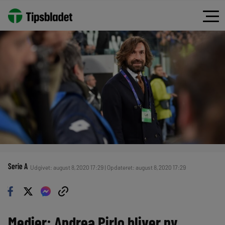
Serie A
Udgivet: august 8, 2020 17:29 | Opdateret: august 8, 2020 17:29
Medier: Andrea Pirlo bliver ny