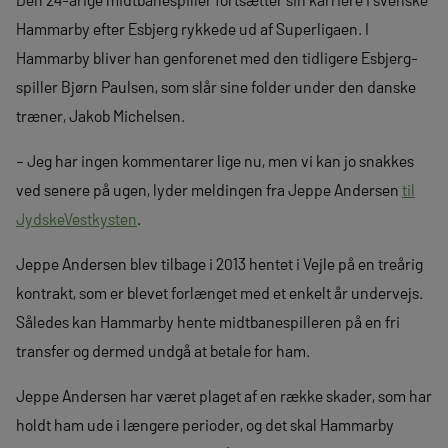
Hammarby efter Esbjerg rykkede ud af Superligaen. I
Hammarby bliver han genforenet med den tidligere Esbjerg-
spiller Bjørn Paulsen, som slår sine folder under den danske
træner, Jakob Michelsen.
– Jeg har ingen kommentarer lige nu, men vi kan jo snakkes
ved senere på ugen, lyder meldingen fra Jeppe Andersen
til
JydskeVestkysten
.
Jeppe Andersen blev tilbage i 2013 hentet i Vejle på en treårig
kontrakt, som er blevet forlænget med et enkelt år undervejs.
Således kan Hammarby hente midtbanespilleren på en fri
transfer og dermed undgå at betale for ham.
Jeppe Andersen har været plaget af en række skader, som har
holdt ham ude i længere perioder, og det skal Hammarby