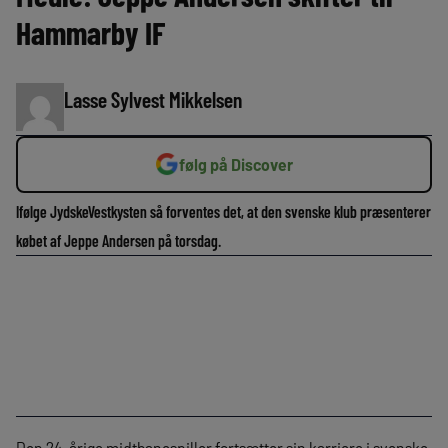
Hammarby IF
Lasse Sylvest Mikkelsen
følg på Discover
Ifølge JydskeVestkysten så forventes det, at den svenske klub præsenterer
købet af Jeppe Andersen på torsdag.
Den 24-årige midtbanespiller fortsætter sin karriere i svenske