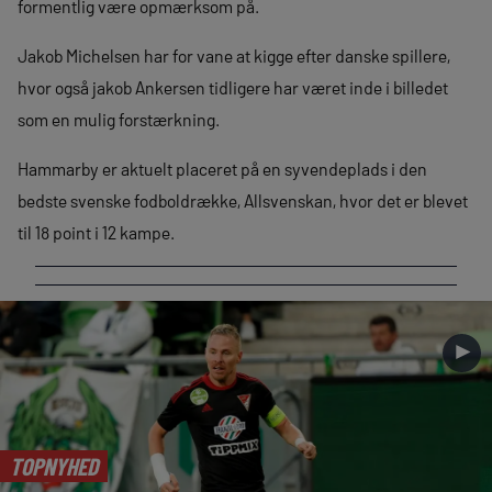
formentlig være opmærksom på.
Jakob Michelsen har for vane at kigge efter danske spillere,
hvor også jakob Ankersen tidligere har været inde i billedet
som en mulig forstærkning.
Hammarby er aktuelt placeret på en syvendeplads i den
bedste svenske fodboldrække, Allsvenskan, hvor det er blevet
til 18 point i 12 kampe.
►
TOPNYHED