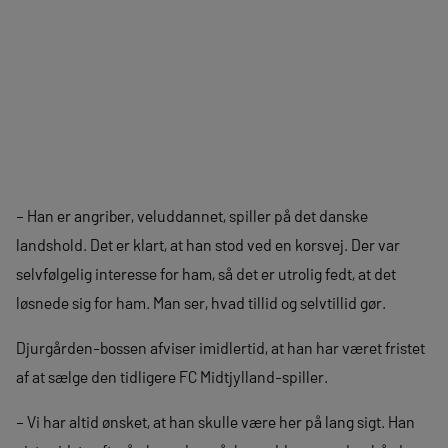
– Han er angriber, veluddannet, spiller på det danske
landshold. Det er klart, at han stod ved en korsvej. Der var
selvfølgelig interesse for ham, så det er utrolig fedt, at det
løsnede sig for ham. Man ser, hvad tillid og selvtillid gør.
Djurgården-bossen afviser imidlertid, at han har været fristet
af at sælge den tidligere FC Midtjylland-spiller.
– Vi har altid ønsket, at han skulle være her på lang sigt. Han