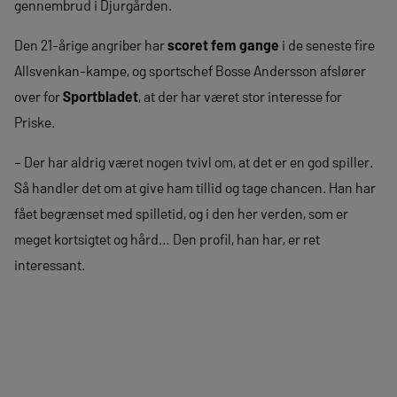
gennembrud i Djurgården.
Den 21-årige angriber har
scoret fem gange
i de seneste fire
Allsvenkan-kampe, og sportschef Bosse Andersson afslører
over for
Sportbladet
, at der har været stor interesse for
Priske.
– Der har aldrig været nogen tvivl om, at det er en god spiller.
Så handler det om at give ham tillid og tage chancen. Han har
fået begrænset med spilletid, og i den her verden, som er
meget kortsigtet og hård… Den profil, han har, er ret
interessant.