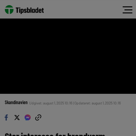
Skandinavien
Udgivet: august 1, 2025 10:16 | Opdateret: august 1, 2025 10:16