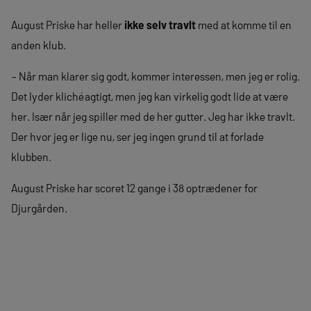
August Priske har heller
ikke selv travlt
med at komme til en
anden klub.
– Når man klarer sig godt, kommer interessen, men jeg er rolig.
Det lyder klichéagtigt, men jeg kan virkelig godt lide at være
her. Især når jeg spiller med de her gutter. Jeg har ikke travlt.
Der hvor jeg er lige nu, ser jeg ingen grund til at forlade
klubben.
August Priske har scoret 12 gange i 38 optrædener for
Djurgården.