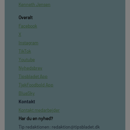
Kenneth Jensen
Overalt
Facebook
X
Instagram
TikTok
Youtube
Nyhedsbrev
Tipsbladet App
TjekFoodbold App
BlueSky
Kontakt
Kontakt medarbejder
Har du en nyhed?
Tip redaktionen:
redaktion@tipsbladet.dk