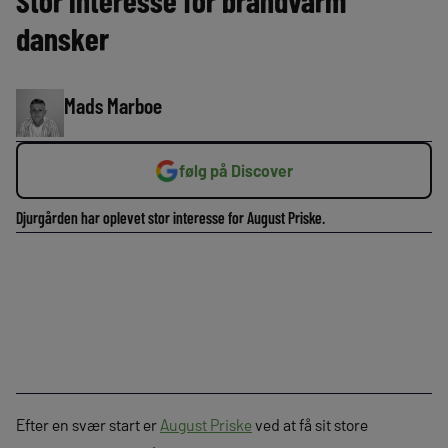
Stor interesse for brandvarm
dansker
Mads Marboe
følg på Discover
Djurgården har oplevet stor interesse for August Priske.
Efter en svær start er
August Priske
ved at få sit store