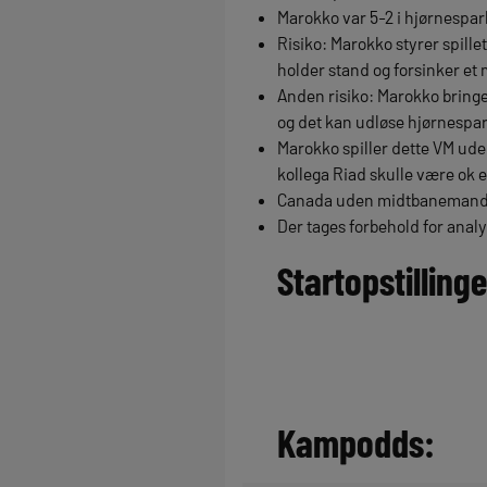
Marokko var 5-2 i hjørnespar
Risiko: Marokko styrer spill
holder stand og forsinker et
Anden risiko: Marokko bringe
og det kan udløse hjørnespa
Marokko spiller dette VM ud
kollega Riad skulle være ok 
Canada uden midtbanemand 
Der tages forbehold for analy
Startopstillinge
Kampodds: