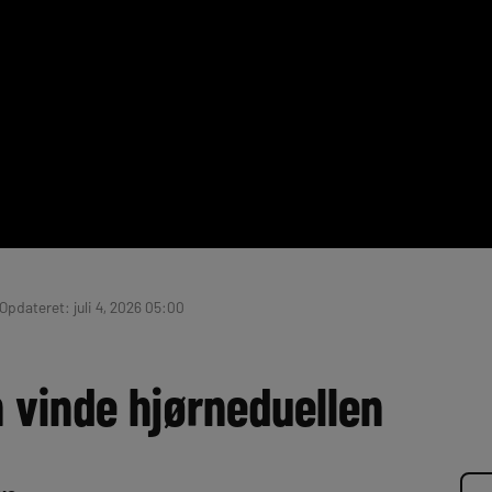
 Opdateret: juli 4, 2026 05:00
 vinde hjørneduellen