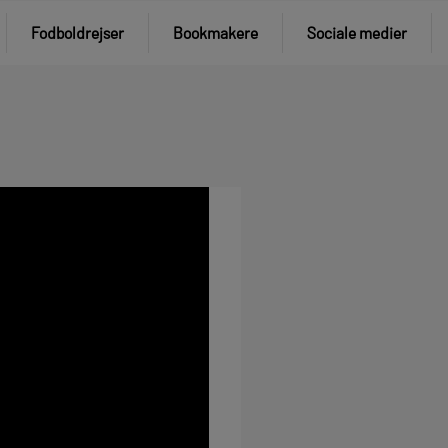
Fodboldrejser
Bookmakere
Sociale medier