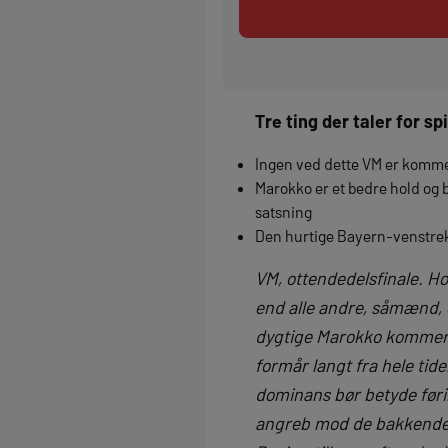
Tre ting der taler for spi
Ingen ved dette VM er komme
Marokko er et bedre hold og 
satsning
Den hurtige Bayern-venstrekan
VM, ottendedelsfinale. H
end alle andre, såmænd, 
dygtige Marokko kommer 
formår langt fra hele ti
dominans bør betyde føring
angreb mod de bakkende n