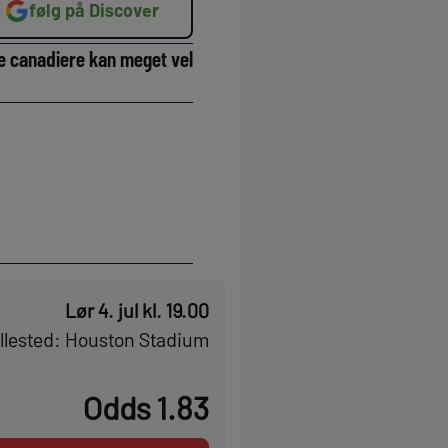
følg på Discover
e canadiere kan meget vel
Lør 4. jul kl. 19.00
llested: Houston Stadium
Odds 1.83