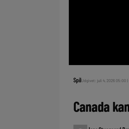
Spil
Udgivet: juli 4, 2026 05:00 |
Canada kan