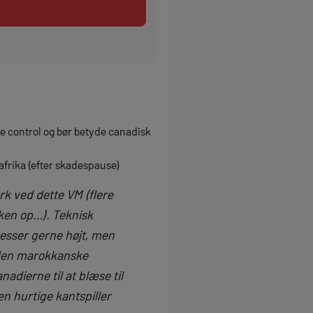
se control og bør betyde canadisk
dafrika (efter skadespause)
k ved dette VM (flere
kken op…). Teknisk
esser gerne højt, men
den marokkanske
nadierne til at blæse til
n hurtige kantspiller